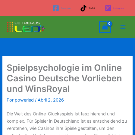
Ir
Facebook
TikTok
Instagram
al
contenido
Spielpsychologie im Online
Casino Deutsche Vorlieben
und WinsRoyal
Por
powerled
/
Abril 2, 2026
Die Welt des Online-Glücksspiels ist faszinierend und
komplex. Für Spieler in Deutschland ist es entscheidend zu
verstehen, wie Casinos ihre Spiele gestalten, um den