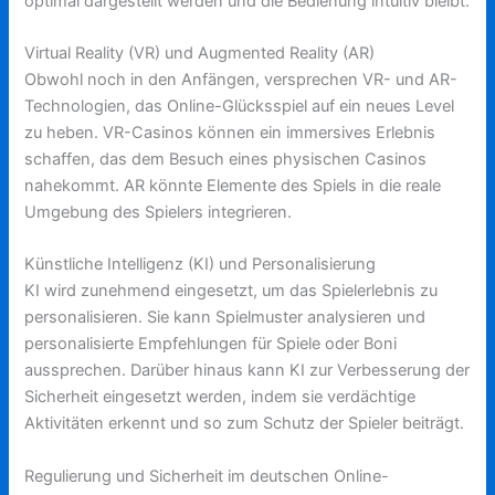
optimal dargestellt werden und die Bedienung intuitiv bleibt.
Virtual Reality (VR) und Augmented Reality (AR)
Obwohl noch in den Anfängen, versprechen VR- und AR-
Technologien, das Online-Glücksspiel auf ein neues Level
zu heben. VR-Casinos können ein immersives Erlebnis
schaffen, das dem Besuch eines physischen Casinos
nahekommt. AR könnte Elemente des Spiels in die reale
Umgebung des Spielers integrieren.
Künstliche Intelligenz (KI) und Personalisierung
KI wird zunehmend eingesetzt, um das Spielerlebnis zu
personalisieren. Sie kann Spielmuster analysieren und
personalisierte Empfehlungen für Spiele oder Boni
aussprechen. Darüber hinaus kann KI zur Verbesserung der
Sicherheit eingesetzt werden, indem sie verdächtige
Aktivitäten erkennt und so zum Schutz der Spieler beiträgt.
Regulierung und Sicherheit im deutschen Online-