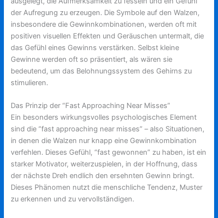
ausgelegt, die Aufmerksamkeit zu fesseln und ein Gefühl
der Aufregung zu erzeugen. Die Symbole auf den Walzen,
insbesondere die Gewinnkombinationen, werden oft mit
positiven visuellen Effekten und Geräuschen untermalt, die
das Gefühl eines Gewinns verstärken. Selbst kleine
Gewinne werden oft so präsentiert, als wären sie
bedeutend, um das Belohnungssystem des Gehirns zu
stimulieren.
Das Prinzip der “Fast Approaching Near Misses”
Ein besonders wirkungsvolles psychologisches Element
sind die “fast approaching near misses” – also Situationen,
in denen die Walzen nur knapp eine Gewinnkombination
verfehlen. Dieses Gefühl, “fast gewonnen” zu haben, ist ein
starker Motivator, weiterzuspielen, in der Hoffnung, dass
der nächste Dreh endlich den ersehnten Gewinn bringt.
Dieses Phänomen nutzt die menschliche Tendenz, Muster
zu erkennen und zu vervollständigen.