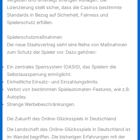
Lizenzierung stellt sicher, dass die Casinos bestimmte
Standards in Bezug auf Sicherheit, Fairness und
Spielerschutz erfüllen.
Spielerschutzmaßnahmen
Der neue Staatsvertrag sieht eine Reihe von Maßnahmen
zum Schutz der Spieler vor. Dazu gehören:
Ein zentrales Sperrsystem (OASIS), das Spielern die
Selbstaussperrung ermöglicht.
Einheitliche Einsatz- und Einzahlungslimits.
Verbot von bestimmten Spielautomaten-Features, wie z.B.
Autoplay.
Strenge Werbebeschränkungen.
Die Zukunft des Online-Glücksspiels in Deutschland
Die Landschaft des Online-Glücksspiels in Deutschland ist
im Wandel begriffen. Die bisherigen Erfahrungen mit der