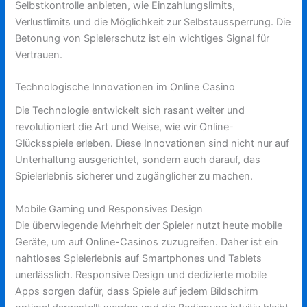
Selbstkontrolle anbieten, wie Einzahlungslimits,
Verlustlimits und die Möglichkeit zur Selbstaussperrung. Die
Betonung von Spielerschutz ist ein wichtiges Signal für
Vertrauen.
Technologische Innovationen im Online Casino
Die Technologie entwickelt sich rasant weiter und
revolutioniert die Art und Weise, wie wir Online-
Glücksspiele erleben. Diese Innovationen sind nicht nur auf
Unterhaltung ausgerichtet, sondern auch darauf, das
Spielerlebnis sicherer und zugänglicher zu machen.
Mobile Gaming und Responsives Design
Die überwiegende Mehrheit der Spieler nutzt heute mobile
Geräte, um auf Online-Casinos zuzugreifen. Daher ist ein
nahtloses Spielerlebnis auf Smartphones und Tablets
unerlässlich. Responsive Design und dedizierte mobile
Apps sorgen dafür, dass Spiele auf jedem Bildschirm