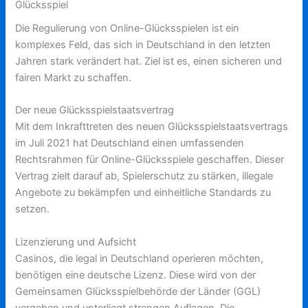
Glücksspiel
Die Regulierung von Online-Glücksspielen ist ein
komplexes Feld, das sich in Deutschland in den letzten
Jahren stark verändert hat. Ziel ist es, einen sicheren und
fairen Markt zu schaffen.
Der neue Glücksspielstaatsvertrag
Mit dem Inkrafttreten des neuen Glücksspielstaatsvertrags
im Juli 2021 hat Deutschland einen umfassenden
Rechtsrahmen für Online-Glücksspiele geschaffen. Dieser
Vertrag zielt darauf ab, Spielerschutz zu stärken, illegale
Angebote zu bekämpfen und einheitliche Standards zu
setzen.
Lizenzierung und Aufsicht
Casinos, die legal in Deutschland operieren möchten,
benötigen eine deutsche Lizenz. Diese wird von der
Gemeinsamen Glücksspielbehörde der Länder (GGL)
vergeben und unterliegt strengen Auflagen. Die