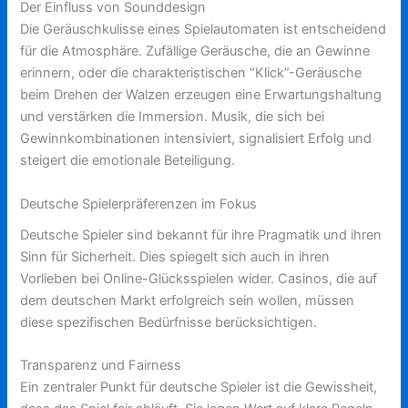
Der Einfluss von Sounddesign
Die Geräuschkulisse eines Spielautomaten ist entscheidend
für die Atmosphäre. Zufällige Geräusche, die an Gewinne
erinnern, oder die charakteristischen “Klick”-Geräusche
beim Drehen der Walzen erzeugen eine Erwartungshaltung
und verstärken die Immersion. Musik, die sich bei
Gewinnkombinationen intensiviert, signalisiert Erfolg und
steigert die emotionale Beteiligung.
Deutsche Spielerpräferenzen im Fokus
Deutsche Spieler sind bekannt für ihre Pragmatik und ihren
Sinn für Sicherheit. Dies spiegelt sich auch in ihren
Vorlieben bei Online-Glücksspielen wider. Casinos, die auf
dem deutschen Markt erfolgreich sein wollen, müssen
diese spezifischen Bedürfnisse berücksichtigen.
Transparenz und Fairness
Ein zentraler Punkt für deutsche Spieler ist die Gewissheit,