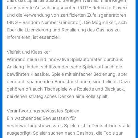
dass das Spiel fair abläuft. Sie legen Wert auf klare Regeln,
transparente Auszahlungsquoten (RTP – Return to Player)
und die Verwendung von zertifizierten Zufallsgeneratoren
(RNG – Random Number Generator). Die Möglichkeit, sich
über die Lizenzierung und Regulierung des Casinos zu
informieren, ist essenziell.
Vielfalt und Klassiker
Während neue und innovative Spielautomaten durchaus
Anklang finden, schätzen deutsche Spieler oft auch die
bewährten Klassiker. Spiele mit einfacher Bedienung, aber
dennoch spannenden Bonusfunktionen, sind beliebt. Dazu
gehören oft auch Tischspiele wie Roulette und Blackjack,
bei denen strategisches Denken eine Rolle spielt.
Verantwortungsbewusstes Spielen
Ein wachsendes Bewusstsein für
verantwortungsbewusstes Spielen ist in Deutschland stark
ausgeprägt. Spieler suchen nach Casinos, die Tools zur