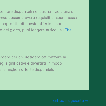
empre disponibili nei casino tradizionali.
 bonus possono avere requisiti di scommessa
, approfitta di queste offerte e non
re del gioco, puoi leggere articoli su
The
rdere per chi desidera ottimizzare la
i significativi e divertirti in modo
e migliori offerte disponibili.
Entrada siguiente
→