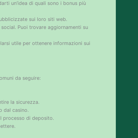
rti un’idea di quali sono i bonus più
blicizzate sui loro siti web.
 social. Puoi trovare aggiornamenti su
arsi utile per ottenere informazioni sui
comuni da seguire:
tire la sicurezza.
 dal casino.
 il processo di deposito.
ettere.