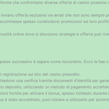
forme che confrontano diverse offerte di casino possono da
 inviano offerte esclusive via email che non sono sempre pub
i scommesse spesso condividono promozioni sui loro profili
unità online dove si discutono strategie e offerte può rivel
l passo successivo è sapere come riscuoterlo. Ecco le fasi 
registrazione sul sito del casino prescelto.
hiedono una verifica tramite documenti d’identità per garan
imo deposito, utilizzando un metodo di pagamento accettato
zioni fornite per attivare il bonus, spesso richiesto durante
s è stato accreditato, puoi iniziare a utilizzarlo per scomm