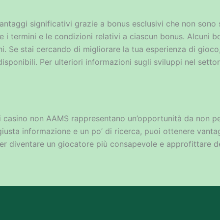
ntaggi significativi grazie a bonus esclusivi che non sono s
 i termini e le condizioni relativi a ciascun bonus. Alcuni
chi. Se stai cercando di migliorare la tua esperienza di gioco
sponibili. Per ulteriori informazioni sugli sviluppi nel setto
iori casino non AAMS rappresentano un’opportunità da non pe
iusta informazione e un po’ di ricerca, puoi ottenere vantagg
r diventare un giocatore più consapevole e approfittare dell