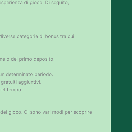
perienza di gioco. Di seguito,
iverse categorie di bonus tra cui
ione o del primo deposito.
 un determinato periodo.
gratuiti aggiuntivi.
nel tempo.
del gioco. Ci sono vari modi per scoprire