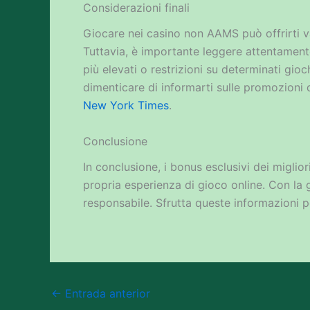
Considerazioni finali
Giocare nei casino non AAMS può offrirti va
Tuttavia, è importante leggere attentamente
più elevati o restrizioni su determinati gio
dimenticare di informarti sulle promozioni di
New York Times
.
Conclusione
In conclusione, i bonus esclusivi dei migl
propria esperienza di gioco online. Con la g
responsabile. Sfrutta queste informazioni pe
←
Entrada anterior