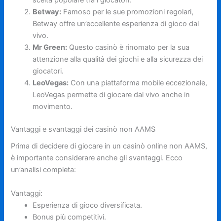
scelta popolare tra i giocatori.
Betway:
Famoso per le sue promozioni regolari,
Betway offre un’eccellente esperienza di gioco dal
vivo.
Mr Green:
Questo casinò è rinomato per la sua
attenzione alla qualità dei giochi e alla sicurezza dei
giocatori.
LeoVegas:
Con una piattaforma mobile eccezionale,
LeoVegas permette di giocare dal vivo anche in
movimento.
Vantaggi e svantaggi dei casinò non AAMS
Prima di decidere di giocare in un casinò online non AAMS,
è importante considerare anche gli svantaggi. Ecco
un’analisi completa:
Vantaggi:
Esperienza di gioco diversificata.
Bonus più competitivi.