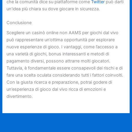
che la comunità dice su piattaforme come
Twitter
può darti
un’idea più chiara su dove giocare in sicurezza.
Conclusione
Scegliere un casinò online non AAMS per giochi dal vivo
può rappresentare un’ottima opportunità per esplorare
nuove esperienze di gioco. I vantaggi, come l’accesso a
una varietà di giochi, bonus interessanti e metodi di
pagamento diversi, possono attrarre molti giocatori.
Tuttavia, è fondamentale essere consapevoli dei rischi e di
fare una scelta oculata considerando tutti i fattori coinvolti.
Con la giusta ricerca e preparazione, potrai godere di
un’esperienza di gioco dal vivo ricca di emozioni e
divertimento.
←
Entrada anterior
Entrada siguiente
→