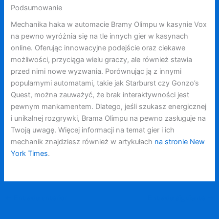
Podsumowanie
Mechanika haka w automacie Bramy Olimpu w kasynie Vox
na pewno wyróżnia się na tle innych gier w kasynach
online. Oferując innowacyjne podejście oraz ciekawe
możliwości, przyciąga wielu graczy, ale również stawia
przed nimi nowe wyzwania. Porównując ją z innymi
popularnymi automatami, takie jak Starburst czy Gonzo’s
Quest, można zauważyć, że brak interaktywności jest
pewnym mankamentem. Dlatego, jeśli szukasz energicznej
i unikalnej rozgrywki, Brama Olimpu na pewno zasługuje na
Twoją uwagę. Więcej informacji na temat gier i ich
mechanik znajdziesz również w artykułach
na stronie New
York Times
.
←
Entrada anterior
Entrada siguiente
→