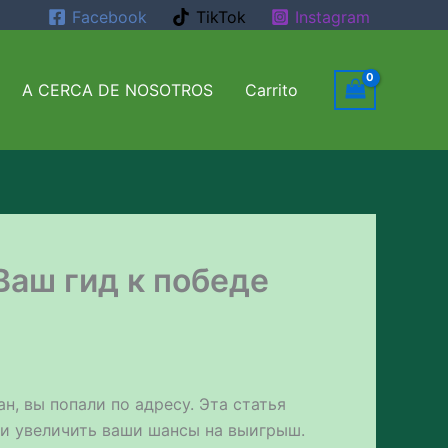
Facebook
TikTok
Instagram
A CERCA DE NOSOTROS
Carrito
Ваш гид к победе
, вы попали по адресу. Эта статья
 и увеличить ваши шансы на выигрыш.