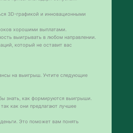
ться 3D-графикой и инновационными
гроков хорошими выплатами.
ность выигрывать в любом направлении.
ций, который не оставит вас
шансы на выигрыш. Учтите следующие
обы знать, как формируются выигрыши.
 так как они предлагают лучшее
 деньги. Это поможет вам понять