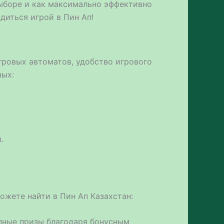
выборе и как максимально эффективно
диться игрой в Пин Ап!
гровых автоматов, удобство игрового
ных:
.
жете найти в Пин Ап Казахстан:
упные призы благодаря бонусным