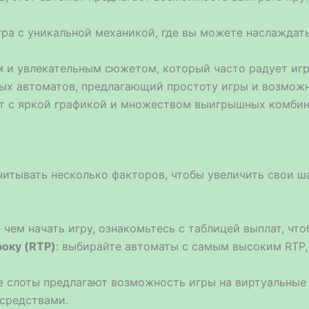
ра с уникальной механикой, где вы можете наслажда
им и увлекательным сюжетом, который часто радует и
ных автоматов, предлагающий простоту игры и возмож
т с яркой графикой и множеством выигрышных комбина
читывать несколько факторов, чтобы увеличить свои 
е чем начать игру, ознакомьтесь с таблицей выплат, чт
року (RTP)
: выбирайте автоматы с самым высоким RTP,
ие слоты предлагают возможность игры на виртуальные
 средствами.