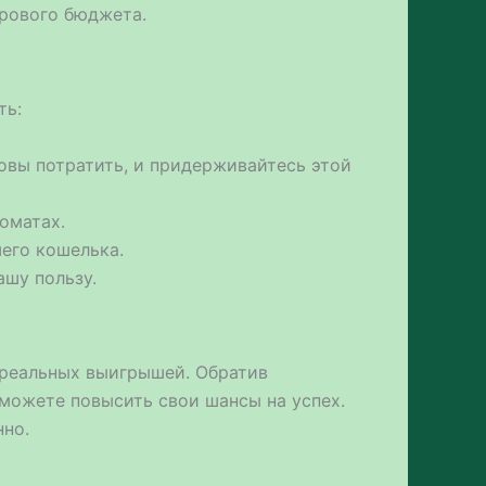
грового бюджета.
ть:
овы потратить, и придерживайтесь этой
оматах.
шего кошелька.
ашу пользу.
 реальных выигрышей. Обратив
можете повысить свои шансы на успех.
нно.