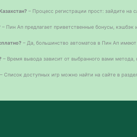
 Казахстан?
– Процесс регистрации прост: зайдите на с
?
– Пин Ап предлагает приветственные бонусы, кэшбэк 
сплатно?
– Да, большинство автоматов в Пин Ап имеют 
?
– Время вывода зависит от выбранного вами метода, 
– Список доступных игр можно найти на сайте в разде