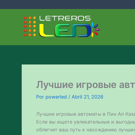
Ir
al
contenido
Лучшие игровые авт
Por
powerled
/
Abril 21, 2026
Лучшие игровые автоматы в Пин Ап Каза
Если вы ищете увлекательные и выгодны
облегчит ваш путь к нахождению лучших