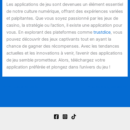
Les applications de jeu sont devenues un élément essentiel
de notre culture numérique, offrant des expériences variées
et palpitantes. Que vous soyez passionné par les jeux de
casino, la stratégie ou l’action, il existe une application pour
vous. En explorant des plateformes comme
trustdice
, vous
pouvez découvrir des jeux captivants tout en ayant la
chance de gagner des récompenses. Avec les tendances
actuelles et les innovations à venir, l’avenir des applications
de jeu semble prometteur. Alors, téléchargez votre
application préférée et plongez dans l’univers du jeu !
←
Entrada anterior
Entrada siguiente
→