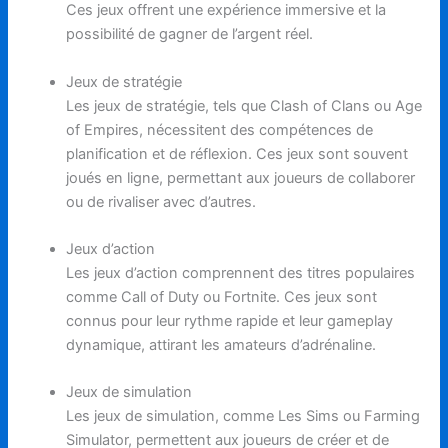
Ces jeux offrent une expérience immersive et la
possibilité de gagner de l’argent réel.
Jeux de stratégie
Les jeux de stratégie, tels que Clash of Clans ou Age
of Empires, nécessitent des compétences de
planification et de réflexion. Ces jeux sont souvent
joués en ligne, permettant aux joueurs de collaborer
ou de rivaliser avec d’autres.
Jeux d’action
Les jeux d’action comprennent des titres populaires
comme Call of Duty ou Fortnite. Ces jeux sont
connus pour leur rythme rapide et leur gameplay
dynamique, attirant les amateurs d’adrénaline.
Jeux de simulation
Les jeux de simulation, comme Les Sims ou Farming
Simulator, permettent aux joueurs de créer et de