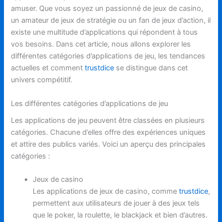
amuser. Que vous soyez un passionné de jeux de casino,
un amateur de jeux de stratégie ou un fan de jeux d’action, il
existe une multitude d’applications qui répondent à tous
vos besoins. Dans cet article, nous allons explorer les
différentes catégories d’applications de jeu, les tendances
actuelles et comment
trustdice
se distingue dans cet
univers compétitif.
Les différentes catégories d’applications de jeu
Les applications de jeu peuvent être classées en plusieurs
catégories. Chacune d’elles offre des expériences uniques
et attire des publics variés. Voici un aperçu des principales
catégories :
Jeux de casino
Les applications de jeux de casino, comme
trustdice
,
permettent aux utilisateurs de jouer à des jeux tels
que le poker, la roulette, le blackjack et bien d’autres.