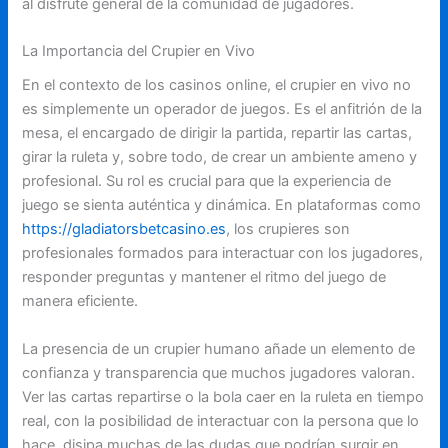
al disfrute general de la comunidad de jugadores.
La Importancia del Crupier en Vivo
En el contexto de los casinos online, el crupier en vivo no
es simplemente un operador de juegos. Es el anfitrión de la
mesa, el encargado de dirigir la partida, repartir las cartas,
girar la ruleta y, sobre todo, de crear un ambiente ameno y
profesional. Su rol es crucial para que la experiencia de
juego se sienta auténtica y dinámica. En plataformas como
https://gladiatorsbetcasino.es
, los crupieres son
profesionales formados para interactuar con los jugadores,
responder preguntas y mantener el ritmo del juego de
manera eficiente.
La presencia de un crupier humano añade un elemento de
confianza y transparencia que muchos jugadores valoran.
Ver las cartas repartirse o la bola caer en la ruleta en tiempo
real, con la posibilidad de interactuar con la persona que lo
hace, disipa muchas de las dudas que podrían surgir en