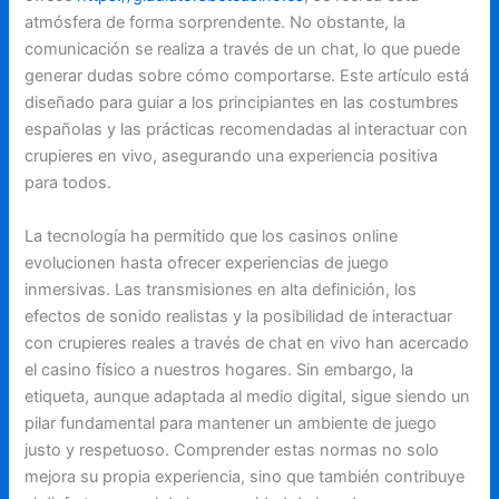
atmósfera de forma sorprendente. No obstante, la
comunicación se realiza a través de un chat, lo que puede
generar dudas sobre cómo comportarse. Este artículo está
diseñado para guiar a los principiantes en las costumbres
españolas y las prácticas recomendadas al interactuar con
crupieres en vivo, asegurando una experiencia positiva
para todos.
La tecnología ha permitido que los casinos online
evolucionen hasta ofrecer experiencias de juego
inmersivas. Las transmisiones en alta definición, los
efectos de sonido realistas y la posibilidad de interactuar
con crupieres reales a través de chat en vivo han acercado
el casino físico a nuestros hogares. Sin embargo, la
etiqueta, aunque adaptada al medio digital, sigue siendo un
pilar fundamental para mantener un ambiente de juego
justo y respetuoso. Comprender estas normas no solo
mejora su propia experiencia, sino que también contribuye