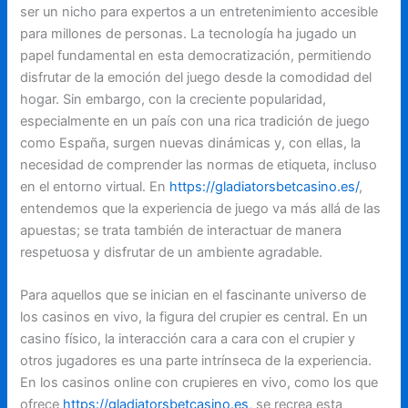
ser un nicho para expertos a un entretenimiento accesible
para millones de personas. La tecnología ha jugado un
papel fundamental en esta democratización, permitiendo
disfrutar de la emoción del juego desde la comodidad del
hogar. Sin embargo, con la creciente popularidad,
especialmente en un país con una rica tradición de juego
como España, surgen nuevas dinámicas y, con ellas, la
necesidad de comprender las normas de etiqueta, incluso
en el entorno virtual. En
https://gladiatorsbetcasino.es/
,
entendemos que la experiencia de juego va más allá de las
apuestas; se trata también de interactuar de manera
respetuosa y disfrutar de un ambiente agradable.
Para aquellos que se inician en el fascinante universo de
los casinos en vivo, la figura del crupier es central. En un
casino físico, la interacción cara a cara con el crupier y
otros jugadores es una parte intrínseca de la experiencia.
En los casinos online con crupieres en vivo, como los que
ofrece
https://gladiatorsbetcasino.es
, se recrea esta