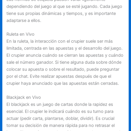
dependiendo del juego al que se esté jugando. Cada juego
tiene sus propias dinámicas y tiempos, y es importante
adaptarse a ellos.
Ruleta en Vivo
En la ruleta, la interacción con el crupier suele ser más
limitada, centrada en las apuestas y el desarrollo del juego.
El crupier anuncia cuándo se cierran las apuestas y cuándo
sale el número ganador. Si tiene alguna duda sobre dónde
colocar su apuesta o sobre el resultado, puede preguntar
por el chat. Evite realizar apuestas después de que el
crupier haya anunciado que las apuestas están cerradas.
Blackjack en Vivo
El blackjack es un juego de cartas donde la rapidez es
esencial. El crupier le indicará cuándo es su turno para
actuar (pedir carta, plantarse, doblar, dividir). Es crucial
tomar su decisión de manera rápida para no retrasar el