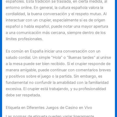
españoles. Esta tradición se traslada, en cierta medida, al
entorno online. En general, la cultura española valora la
cordialidad, la buena conversación y el respeto mutuo. Al
interactuar con un crupier, especialmente si es de origen
español o habla español, puede notar una mayor apertura
a una comunicación más cercana, siempre dentro de los
límites profesionales.
Es común en España iniciar una conversación con un
saludo cordial. Un simple “Hola” o “Buenas tardes” al unirse
a la mesa puede ser bien recibido. Si el crupier responde de
manera amigable, puede continuar con comentarios breves
y positivos sobre el juego o la partida. Sin embargo, es
fundamental no confundir la amabilidad con la familiaridad
excesiva. El crupier está trabajando, y su profesionalidad
debe ser respetada.
Etiqueta en Diferentes Juegos de Casino en Vivo
Las normas de etiqueta pueden variar ligeramente