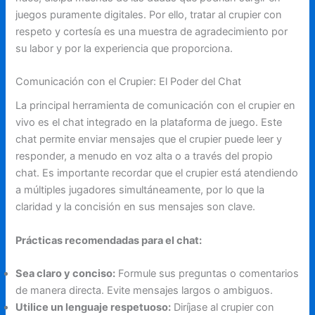
juegos puramente digitales. Por ello, tratar al crupier con
respeto y cortesía es una muestra de agradecimiento por
su labor y por la experiencia que proporciona.
Comunicación con el Crupier: El Poder del Chat
La principal herramienta de comunicación con el crupier en
vivo es el chat integrado en la plataforma de juego. Este
chat permite enviar mensajes que el crupier puede leer y
responder, a menudo en voz alta o a través del propio
chat. Es importante recordar que el crupier está atendiendo
a múltiples jugadores simultáneamente, por lo que la
claridad y la concisión en sus mensajes son clave.
Prácticas recomendadas para el chat:
Sea claro y conciso:
Formule sus preguntas o comentarios
de manera directa. Evite mensajes largos o ambiguos.
Utilice un lenguaje respetuoso:
Diríjase al crupier con