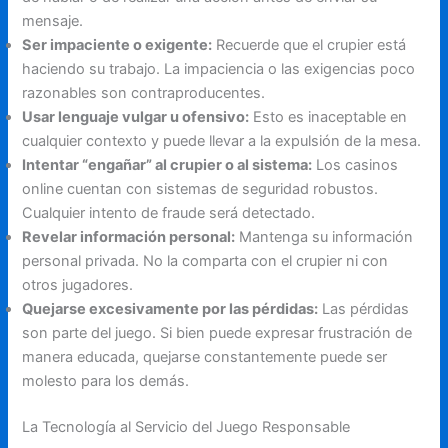
mensaje.
Ser impaciente o exigente:
Recuerde que el crupier está
haciendo su trabajo. La impaciencia o las exigencias poco
razonables son contraproducentes.
Usar lenguaje vulgar u ofensivo:
Esto es inaceptable en
cualquier contexto y puede llevar a la expulsión de la mesa.
Intentar “engañar” al crupier o al sistema:
Los casinos
online cuentan con sistemas de seguridad robustos.
Cualquier intento de fraude será detectado.
Revelar información personal:
Mantenga su información
personal privada. No la comparta con el crupier ni con
otros jugadores.
Quejarse excesivamente por las pérdidas:
Las pérdidas
son parte del juego. Si bien puede expresar frustración de
manera educada, quejarse constantemente puede ser
molesto para los demás.
La Tecnología al Servicio del Juego Responsable