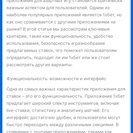
приложения для азартных игр становится критически
важным аспектом для пользователей. Одним из
наиболее популярных приложений является 1хбет, но
как оно сравнивается с другими приложениями на
рынке? В этой статье мы рассмотрим ключевые
критерии, такие как функциональность, удобство
использования, безопасность и разнообразие
предлагаемых ставок, что поможет пользователям
определить, подходит ли им 1хбет или же стоит
рассмотреть другие варианты.
Функциональность: возможности и интерфейс
Одна из самых важных характеристик приложения для
ставок – это его функциональность. Приложение 1хбет
предлагает широкий спектр инструментов, включая
live-ставки, статистику и аналитику матчей. Его
интерфейс достаточно удобен, и пользователи могут
быстро переходить между различными секциями. В
сравнении с другими приложениями, такими как