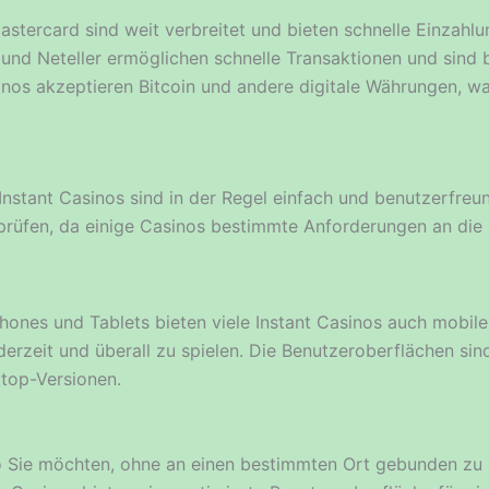
stercard sind weit verbreitet und bieten schnelle Einzahlu
 und Neteller ermöglichen schnelle Transaktionen und sind b
os akzeptieren Bitcoin und andere digitale Währungen, wa
nstant Casinos sind in der Regel einfach und benutzerfreund
prüfen, da einige Casinos bestimmte Anforderungen an di
es und Tablets bieten viele Instant Casinos auch mobile 
derzeit und überall zu spielen. Die Benutzeroberflächen sind
ktop-Versionen.
 Sie möchten, ohne an einen bestimmten Ort gebunden zu 