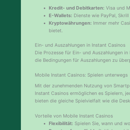
Kredit- und Debitkarten:
Visa und Ma
E-Wallets:
Dienste wie PayPal, Skrill
Kryptowährungen:
Immer mehr Casin
bietet.
Ein- und Auszahlungen in Instant Casinos
Die Prozesse für Ein- und Auszahlungen in I
die Bedingungen für Auszahlungen zu über
Mobile Instant Casinos: Spielen unterwegs
Mit der zunehmenden Nutzung von Smartphon
Instant Casinos ermöglichen es Spielern, je
bieten die gleiche Spielvielfalt wie die Des
Vorteile von Mobile Instant Casinos
Flexibilität:
Spielen Sie, wann und wo