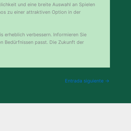
glichkeit und eine breite Auswahl an Spielen
os zu einer attraktiven Option in der
is erheblich verbessern. Informieren Sie
n Bedürfnissen passt. Die Zukunft der
Entrada siguiente
→