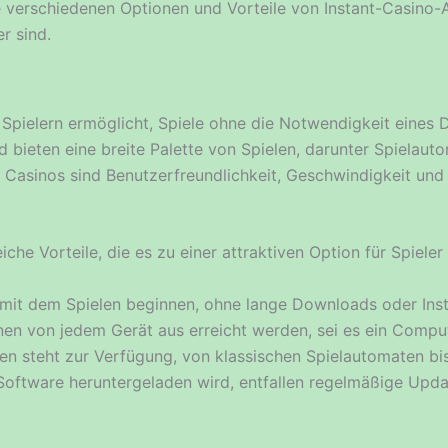
ie verschiedenen Optionen und Vorteile von Instant-Casino-
r sind.
es Spielern ermöglicht, Spiele ohne die Notwendigkeit eines
bieten eine breite Palette von Spielen, darunter Spielaut
 Casinos sind Benutzerfreundlichkeit, Geschwindigkeit und 
iche Vorteile, die es zu einer attraktiven Option für Spiele
mit dem Spielen beginnen, ohne lange Downloads oder Insta
en von jedem Gerät aus erreicht werden, sei es ein Compu
en steht zur Verfügung, von klassischen Spielautomaten bi
oftware heruntergeladen wird, entfallen regelmäßige Upda