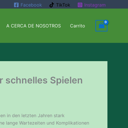
Facebook
TikTok
Instagram
A CERCA DE NOSOTROS
Carrito
r schnelles Spielen
en in den letzten Jahren stark
ohne lange Wartezeiten und Komplikationen