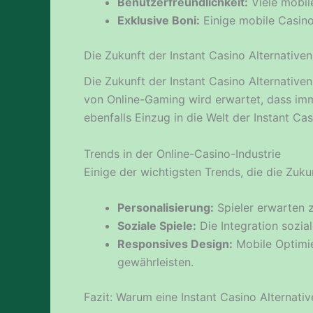
Benutzerfreundlichkeit:
Viele mobile
Exklusive Boni:
Einige mobile Casinos
Die Zukunft der Instant Casino Alternativen
Die Zukunft der Instant Casino Alternative
von Online-Gaming wird erwartet, dass imm
ebenfalls Einzug in die Welt der Instant Ca
Trends in der Online-Casino-Industrie
Einige der wichtigsten Trends, die die Zuku
Personalisierung:
Spieler erwarten z
Soziale Spiele:
Die Integration sozia
Responsives Design:
Mobile Optimie
gewährleisten.
Fazit: Warum eine Instant Casino Alternati