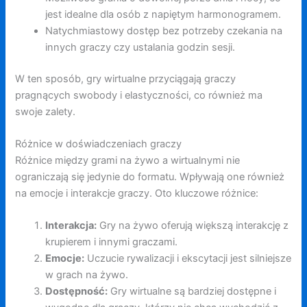
jest idealne dla osób z napiętym harmonogramem.
Natychmiastowy dostęp bez potrzeby czekania na
innych graczy czy ustalania godzin sesji.
W ten sposób, gry wirtualne przyciągają graczy
pragnących swobody i elastyczności, co również ma
swoje zalety.
Różnice w doświadczeniach graczy
Różnice między grami na żywo a wirtualnymi nie
ograniczają się jedynie do formatu. Wpływają one również
na emocje i interakcje graczy. Oto kluczowe różnice:
Interakcja:
Gry na żywo oferują większą interakcję z
krupierem i innymi graczami.
Emocje:
Uczucie rywalizacji i ekscytacji jest silniejsze
w grach na żywo.
Dostępność:
Gry wirtualne są bardziej dostępne i