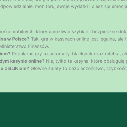
powiedzialnie, monitoruj swoje wydatki i ciesz się emocjam
ości mobilnych, który umożliwia szybkie i bezpieczne doko
lna w Polsce?
Tak, gra w kasynach online jest legalna, ale
Ministerstwo Finansów.
Kiem?
Popularne gry to automaty, blackjack oraz ruletka, al
dym kasynie online?
Nie, tylko te kasyna, które obsługują 
ne z BLIKiem?
Główne zalety to bezpieczeństwo, szybkość 