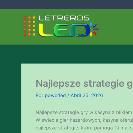
Ir
al
contenido
Najlepsze strategie g
Por
powerled
/
Abril 25, 2026
Najlepsze strategie gry w kasyna z blikiem
W świecie gier hazardowych, kasyna oferuj
najlepsze strategie, które pomogą Ci mak