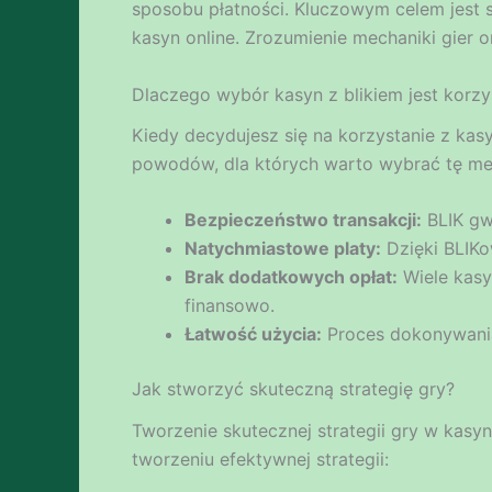
sposobu płatności. Kluczowym celem jest st
kasyn online. Zrozumienie mechaniki gier
Dlaczego wybór kasyn z blikiem jest korzy
Kiedy decydujesz się na korzystanie z kasy
powodów, dla których warto wybrać tę me
Bezpieczeństwo transakcji:
BLIK gw
Natychmiastowe platy:
Dzięki BLIKo
Brak dodatkowych opłat:
Wiele kasy
finansowo.
Łatwość użycia:
Proces dokonywania 
Jak stworzyć skuteczną strategię gry?
Tworzenie skutecznej strategii gry w kas
tworzeniu efektywnej strategii: