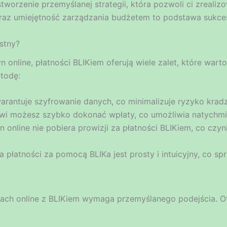
worzenie przemyślanej strategii, która pozwoli ci zrealiz
 oraz umiejętność zarządzania budżetem to podstawa sukce
stny?
n online, płatności BLIKiem oferują wiele zalet, które war
todę:
arantuje szyfrowanie danych, co minimalizuje ryzyko kra
wi możesz szybko dokonać wpłaty, co umożliwia natychmi
n online nie pobiera prowizji za płatności BLIKiem, co cz
płatności za pomocą BLIKa jest prosty i intuicyjny, co sp
ynach online z BLIKiem wymaga przemyślanego podejścia. O