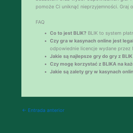
pomoże Ci uniknąć nieprzyjemności. Graj od
FAQ
Co to jest BLIK?
BLIK to system płatn
Czy gra w kasynach online jest lega
odpowiednie licencje wydane przez 
Jakie są najlepsze gry do gry z BLI
Czy mogę korzystać z BLIKA na każ
Jakie są zalety gry w kasynach onli
←
Entrada anterior