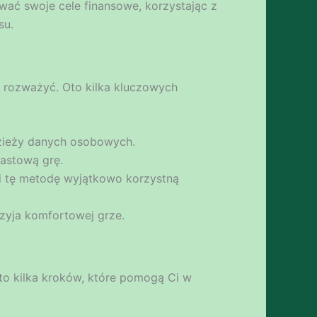
ować swoje cele finansowe, korzystając z
su.
to rozważyć. Oto kilka kluczowych
dzieży danych osobowych.
astową grę.
yni tę metodę wyjątkowo korzystną
rzyja komfortowej grze.
to kilka kroków, które pomogą Ci w