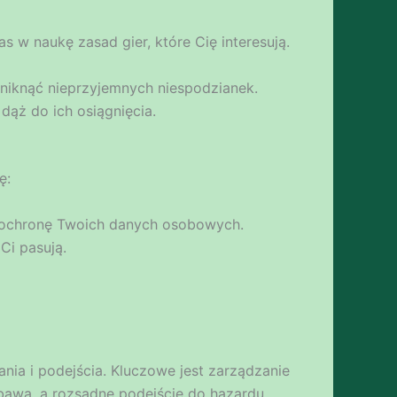
s w naukę zasad gier, które Cię interesują.
 uniknąć nieprzyjemnych niespodzianek.
dąż do ich osiągnięcia.
ę:
i ochronę Twoich danych osobowych.
Ci pasują.
ia i podejścia. Kluczowe jest zarządzanie
bawą, a rozsądne podejście do hazardu