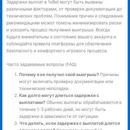
Задержки выплат в 1xBet могут быть вызваны
различными факторами, от проверки документации до
технических проблем. Понимание причин и следование
рекомендациям может помочь минимизировать риски
и ускорить процесс получения выигрыша. Всегда
будьте внимательны к состоянию вашего аккаунта и
соблюдайте правила платформы для обеспечения
безопасного и комфортного игрового процесса.
Часто задаваемые вопросы (FAQ)
Почему я не получил свой выигрыш?
Причины
могут включать проверку документации или
технические неполадки.
Как долго могут длиться задержки с
выплатами?
Обычно выплаты обрабатываются в
течение 1-3 рабочих дней, но могут быть
задержки в зависимости от ситуации.
Что делать, если задержка с выплатой длится