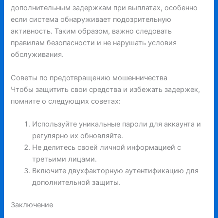
дополнительным задержкам при выплатах, особенно
если система обнаруживает подозрительную
активность. Таким образом, важно следовать
правилам безопасности и не нарушать условия
обслуживания.
Советы по предотвращению мошенничества
Чтобы защитить свои средства и избежать задержек,
помните о следующих советах:
Используйте уникальные пароли для аккаунта и
регулярно их обновляйте.
Не делитесь своей личной информацией с
третьими лицами.
Включите двухфакторную аутентификацию для
дополнительной защиты.
Заключение