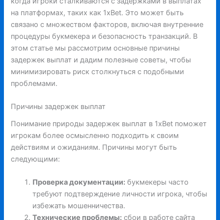
когда игроки сталкиваются с задержками в выплатах
на платформах, таких как 1xBet. Это может быть
связано с множеством факторов, включая внутренние
процедуры букмекера и безопасность транзакций. В
этом статье мы рассмотрим основные причины
задержек выплат и дадим полезные советы, чтобы
минимизировать риск столкнуться с подобными
проблемами.
Причины задержек выплат
Понимание природы задержек выплат в 1xBet поможет
игрокам более осмысленно подходить к своим
действиям и ожиданиям. Причины могут быть
следующими:
Проверка документации:
букмекеры часто
требуют подтверждение личности игрока, чтобы
избежать мошенничества.
Технические проблемы:
сбои в работе сайта