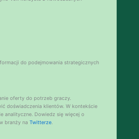
nformacji do podejmowania strategicznych
anie oferty do potrzeb graczy.
wić doświadczenia klientów. W kontekście
e analityczne. Dowiedz się więcej o
 w branży na
Twitterze
.