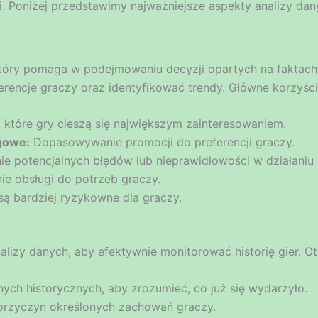
i. Poniżej przedstawimy najważniejsze aspekty analizy da
tóry pomaga w podejmowaniu decyzji opartych na faktach. 
ferencje graczy oraz identyfikować trendy. Główne korzyści
, które gry cieszą się największym zainteresowaniem.
gowe:
Dopasowywanie promocji do preferencji graczy.
 potencjalnych błędów lub nieprawidłowości w działaniu g
e obsługi do potrzeb graczy.
 są bardziej ryzykowne dla graczy.
izy danych, aby efektywnie monitorować historię gier. Oto
ych historycznych, aby zrozumieć, co już się wydarzyło.
przyczyn określonych zachowań graczy.