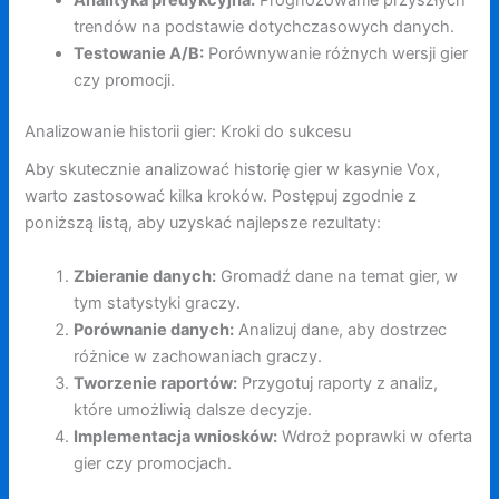
Analityka predykcyjna:
Prognozowanie przyszłych
trendów na podstawie dotychczasowych danych.
Testowanie A/B:
Porównywanie różnych wersji gier
czy promocji.
Analizowanie historii gier: Kroki do sukcesu
Aby skutecznie analizować historię gier w kasynie Vox,
warto zastosować kilka kroków. Postępuj zgodnie z
poniższą listą, aby uzyskać najlepsze rezultaty:
Zbieranie danych:
Gromadź dane na temat gier, w
tym statystyki graczy.
Porównanie danych:
Analizuj dane, aby dostrzec
różnice w zachowaniach graczy.
Tworzenie raportów:
Przygotuj raporty z analiz,
które umożliwią dalsze decyzje.
Implementacja wniosków:
Wdroż poprawki w oferta
gier czy promocjach.