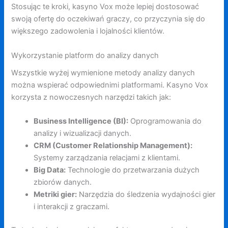
Stosując te kroki, kasyno Vox może lepiej dostosować
swoją ofertę do oczekiwań graczy, co przyczynia się do
większego zadowolenia i lojalności klientów.
Wykorzystanie platform do analizy danych
Wszystkie wyżej wymienione metody analizy danych
można wspierać odpowiednimi platformami. Kasyno Vox
korzysta z nowoczesnych narzędzi takich jak:
Business Intelligence (BI):
Oprogramowania do
analizy i wizualizacji danych.
CRM (Customer Relationship Management):
Systemy zarządzania relacjami z klientami.
Big Data:
Technologie do przetwarzania dużych
zbiorów danych.
Metriki gier:
Narzędzia do śledzenia wydajności gier
i interakcji z graczami.