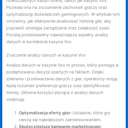
nowoczesnych kasyn online, takich jak kasyno Vox.
Pozwala ona na zrozumienie zachowań graczy oraz
optymalizację doświadczeń gamingowych. W artykule tym
omówimy, jak efektywnie analizować historię gier, aby
poprawić strategie zarządzania oraz zwiększyć zyski.
Poniżej przedstawimy najważniejsze aspekty analizy
danych w kontekście kasyna Vox.
Znaczenie analizy danych w kasynie Vox
Analiza danych w kasynie Vox to proces, który pomaga w
podejmowaniu decyzji opartych na faktach. Dzięki
zbieraniu i przetwarzaniu danych z gier, operatorzy mogą
lepiej rozumieć preferencje graczy oraz identyfikować
trendy. Główne korzyści płynące z analizy danych
obejmują:
Optymalizacja oferty gier:
Ustalanie, które gry
cieszą się największym zainteresowaniem.
Skuteczniejsze kampanie marketingowe: