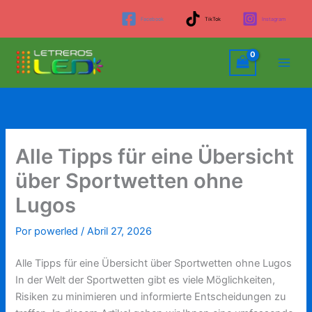
Ir
Facebook
TikTok
Instagram
al
contenido
Alle Tipps für eine Übersicht
über Sportwetten ohne
Lugos
Por
powerled
/
Abril 27, 2026
Alle Tipps für eine Übersicht über Sportwetten ohne Lugos
In der Welt der Sportwetten gibt es viele Möglichkeiten,
Risiken zu minimieren und informierte Entscheidungen zu