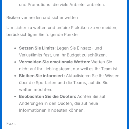
und Promotions, die viele Anbieter anbieten.
Risiken vermeiden und sicher wetten
Um sicher zu wetten und unfaire Praktiken zu vermeiden,
berücksichtigen Sie folgende Punkte:
Setzen Sie Limits:
Legen Sie Einsatz- und
Verlustlimits fest, um Ihr Budget zu schützen.
Vermeiden Sie emotionale Wetten:
Wetten Sie
nicht auf Ihr Lieblingsteam, nur weil es Ihr Team ist.
Bleiben Sie informiert:
Aktualisieren Sie Ihr Wissen
über die Sportarten und die Teams, auf die Sie
wetten möchten.
Beobachten Sie die Quoten:
Achten Sie auf
Änderungen in den Quoten, die auf neue
Informationen hindeuten können.
Fazit