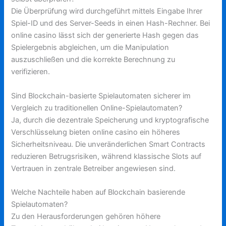
Die Überprüfung wird durchgeführt mittels Eingabe Ihrer
Spiel-ID und des Server-Seeds in einen Hash-Rechner. Bei
online casino lässt sich der generierte Hash gegen das
Spielergebnis abgleichen, um die Manipulation
auszuschließen und die korrekte Berechnung zu
verifizieren.
Sind Blockchain-basierte Spielautomaten sicherer im
Vergleich zu traditionellen Online-Spielautomaten?
Ja, durch die dezentrale Speicherung und kryptografische
Verschlüsselung bieten online casino ein höheres
Sicherheitsniveau. Die unveränderlichen Smart Contracts
reduzieren Betrugsrisiken, während klassische Slots auf
Vertrauen in zentrale Betreiber angewiesen sind.
Welche Nachteile haben auf Blockchain basierende
Spielautomaten?
Zu den Herausforderungen gehören höhere