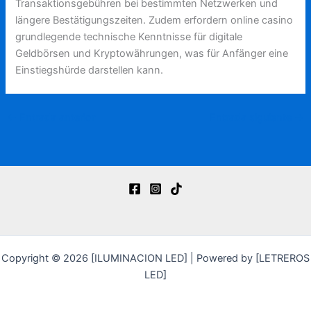
Transaktionsgebühren bei bestimmten Netzwerken und
längere Bestätigungszeiten. Zudem erfordern online casino
grundlegende technische Kenntnisse für digitale
Geldbörsen und Kryptowährungen, was für Anfänger eine
Einstiegshürde darstellen kann.
←
Entrada anterior
Entrada siguiente
→
Copyright © 2026 [ILUMINACION LED] | Powered by [LETREROS
LED]