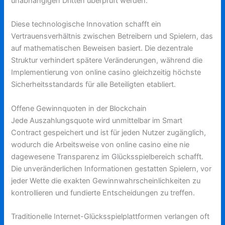
unabhängigen Dritten überprüft werden.
Diese technologische Innovation schafft ein
Vertrauensverhältnis zwischen Betreibern und Spielern, das
auf mathematischen Beweisen basiert. Die dezentrale
Struktur verhindert spätere Veränderungen, während die
Implementierung von online casino gleichzeitig höchste
Sicherheitsstandards für alle Beteiligten etabliert.
Offene Gewinnquoten in der Blockchain
Jede Auszahlungsquote wird unmittelbar im Smart
Contract gespeichert und ist für jeden Nutzer zugänglich,
wodurch die Arbeitsweise von online casino eine nie
dagewesene Transparenz im Glücksspielbereich schafft.
Die unveränderlichen Informationen gestatten Spielern, vor
jeder Wette die exakten Gewinnwahrscheinlichkeiten zu
kontrollieren und fundierte Entscheidungen zu treffen.
Traditionelle Internet-Glücksspielplattformen verlangen oft