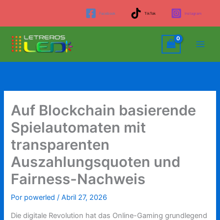
Ir
Facebook
TikTok
Instagram
al
contenido
Auf Blockchain basierende
Spielautomaten mit
transparenten
Auszahlungsquoten und
Fairness-Nachweis
Por
powerled
/
Abril 27, 2026
Die digitale Revolution hat das Online-Gaming grundlegend