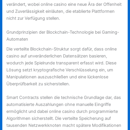
verändert, wobei online casino eine neue Ära der Offenheit
und Zuverlässigkeit einläuten, die etablierte Plattformen
nicht zur Verfügung stellen.
Grundprinzipien der Blockchain-Technologie bei Gaming-
Automaten
Die verteilte Blockchain-Struktur sorgt dafür, dass online
casino auf unveränderlichen Datensätzen basieren,
wodurch jede Spielrunde transparent erfasst wird. Diese
Lösung setzt kryptografische Verschlüsselung ein, um
Manipulationen auszuschließen und eine lückenlose
Überprüfbarkeit zu sicherstellen.
Smart Contracts stellen die technische Grundlage dar, das
automatisierte Auszahlungen ohne manuelle Eingriffe
ermöglicht und dabei online casino durch programmierte
Algorithmen sicherstellt. Die verteilte Speicherung auf
tausenden Netzwerkknoten macht spätere Modifikationen