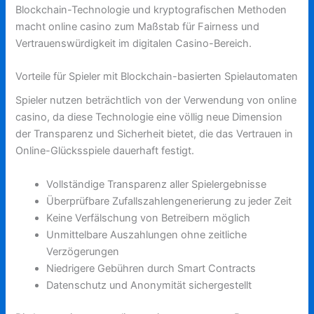
Blockchain-Technologie und kryptografischen Methoden
macht online casino zum Maßstab für Fairness und
Vertrauenswürdigkeit im digitalen Casino-Bereich.
Vorteile für Spieler mit Blockchain-basierten Spielautomaten
Spieler nutzen beträchtlich von der Verwendung von online
casino, da diese Technologie eine völlig neue Dimension
der Transparenz und Sicherheit bietet, die das Vertrauen in
Online-Glücksspiele dauerhaft festigt.
Vollständige Transparenz aller Spielergebnisse
Überprüfbare Zufallszahlengenerierung zu jeder Zeit
Keine Verfälschung von Betreibern möglich
Unmittelbare Auszahlungen ohne zeitliche
Verzögerungen
Niedrigere Gebühren durch Smart Contracts
Datenschutz und Anonymität sichergestellt