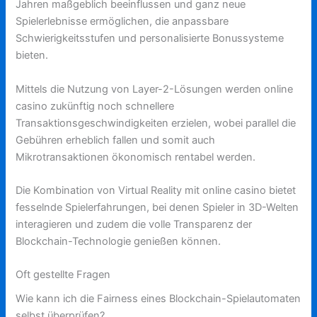
Jahren maßgeblich beeinflussen und ganz neue
Spielerlebnisse ermöglichen, die anpassbare
Schwierigkeitsstufen und personalisierte Bonussysteme
bieten.
Mittels die Nutzung von Layer-2-Lösungen werden online
casino zukünftig noch schnellere
Transaktionsgeschwindigkeiten erzielen, wobei parallel die
Gebühren erheblich fallen und somit auch
Mikrotransaktionen ökonomisch rentabel werden.
Die Kombination von Virtual Reality mit online casino bietet
fesselnde Spielerfahrungen, bei denen Spieler in 3D-Welten
interagieren und zudem die volle Transparenz der
Blockchain-Technologie genießen können.
Oft gestellte Fragen
Wie kann ich die Fairness eines Blockchain-Spielautomaten
selbst überprüfen?