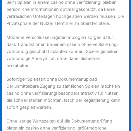
Beim Spielen in einem casino ohne verifizierungl bleiben
persönliche Informationen optimal geschützt, da keine
vertraulichen Unterlagen hochgeladen werden müssen. Die
Privatsphäre der Nutzer steht hier an oberster Stelle.
Moderne Verschlüsselungstechnologien sorgen dafür,
dass Transaktionen bei einem casino ohne verifizierungl
vollständig geschützt ablaufen können. Spieler genießen
vollständige Anonymität, ohne dabei Sicherheit
einzubüßen.
Sofortiger Spielstart ohne Dokumentenupload
Der unmittelbare Zugang zu sämtlichen Spielen macht ein
casino ohne verifizierungl besonders attraktiv für Nutzer,
die schnell starten möchten. Nach der Registrierung kann
sofort gespielt werden.
Ohne lästige Wartezeiten auf die Dokumentenprüfung
bietet ein casino ohne verifizierungl größtmögliche