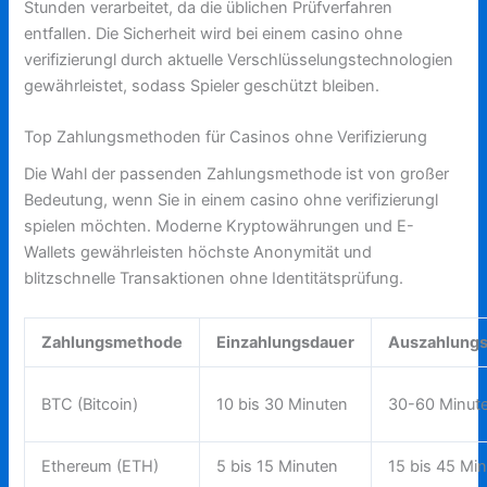
Stunden verarbeitet, da die üblichen Prüfverfahren
entfallen. Die Sicherheit wird bei einem casino ohne
verifizierungl durch aktuelle Verschlüsselungstechnologien
gewährleistet, sodass Spieler geschützt bleiben.
Top Zahlungsmethoden für Casinos ohne Verifizierung
Die Wahl der passenden Zahlungsmethode ist von großer
Bedeutung, wenn Sie in einem casino ohne verifizierungl
spielen möchten. Moderne Kryptowährungen und E-
Wallets gewährleisten höchste Anonymität und
blitzschnelle Transaktionen ohne Identitätsprüfung.
Zahlungsmethode
Einzahlungsdauer
Auszahlung
BTC (Bitcoin)
10 bis 30 Minuten
30-60 Minut
Ethereum (ETH)
5 bis 15 Minuten
15 bis 45 Mi