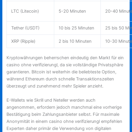
LTC (Litecoin)
5-20 Minuten
20-40 Minut
Tether (USDT)
10 bis 25 Minuten
25 bis 50 Mi
XRP (Ripple)
2 bis 10 Minuten
10-30 Minut
Kryptowährungen beherrschen eindeutig den Markt für ein
casino ohne verifizierungl, da sie vollständige Privatsphäre
garantieren. Bitcoin ist weiterhin die beliebteste Option,
während Ethereum durch schnelle Transaktionszeiten
überzeugt und zunehmend mehr Spieler anzieht.
E-Wallets wie Skrill und Neteller werden auch
angenommen, erfordern jedoch manchmal eine vorherige
Bestätigung beim Zahlungsanbieter selbst. Für maximale
Anonymität in einem casino ohne verifizierungl empfehlen
Experten daher primär die Verwendung von digitalen