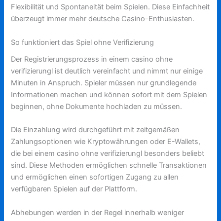
Flexibilität und Spontaneität beim Spielen. Diese Einfachheit
überzeugt immer mehr deutsche Casino-Enthusiasten.
So funktioniert das Spiel ohne Verifizierung
Der Registrierungsprozess in einem casino ohne
verifizierungl ist deutlich vereinfacht und nimmt nur einige
Minuten in Anspruch. Spieler müssen nur grundlegende
Informationen machen und können sofort mit dem Spielen
beginnen, ohne Dokumente hochladen zu müssen.
Die Einzahlung wird durchgeführt mit zeitgemäßen
Zahlungsoptionen wie Kryptowährungen oder E-Wallets,
die bei einem casino ohne verifizierungl besonders beliebt
sind. Diese Methoden ermöglichen schnelle Transaktionen
und ermöglichen einen sofortigen Zugang zu allen
verfügbaren Spielen auf der Plattform.
Abhebungen werden in der Regel innerhalb weniger