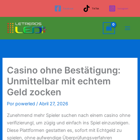
Ir
Facebook
TikTok
Instagram
al
contenido
Casino ohne Bestätigung:
Unmittelbar mit echtem
Geld zocken
Por
powerled
/
Abril 27, 2026
Zunehmend mehr Spieler suchen nach einem casino ohne
verifizierungl, um zügig und einfach ins Spiel einzusteigen.
Diese Plattformen gestatten es, sofort mit Echtgeld zu
spielen, ohne aufwendige Überprüfungsverfahren