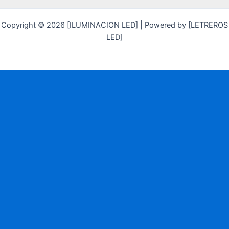
Copyright © 2026 [ILUMINACION LED] | Powered by [LETREROS
LED]