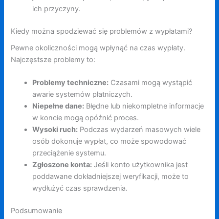
ich przyczyny.
Kiedy można spodziewać się problemów z wypłatami?
Pewne okoliczności mogą wpłynąć na czas wypłaty.
Najczęstsze problemy to:
Problemy techniczne:
Czasami mogą wystąpić
awarie systemów płatniczych.
Niepełne dane:
Błędne lub niekompletne informacje
w koncie mogą opóźnić proces.
Wysoki ruch:
Podczas wydarzeń masowych wiele
osób dokonuje wypłat, co może spowodować
przeciążenie systemu.
Zgłoszone konta:
Jeśli konto użytkownika jest
poddawane dokładniejszej weryfikacji, może to
wydłużyć czas sprawdzenia.
Podsumowanie