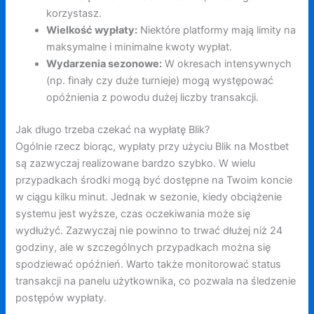
korzystasz.
Wielkość wypłaty:
Niektóre platformy mają limity na
maksymalne i minimalne kwoty wypłat.
Wydarzenia sezonowe:
W okresach intensywnych
(np. finały czy duże turnieje) mogą występować
opóźnienia z powodu dużej liczby transakcji.
Jak długo trzeba czekać na wypłatę Blik?
Ogólnie rzecz biorąc, wypłaty przy użyciu Blik na Mostbet
są zazwyczaj realizowane bardzo szybko. W wielu
przypadkach środki mogą być dostępne na Twoim koncie
w ciągu kilku minut. Jednak w sezonie, kiedy obciążenie
systemu jest wyższe, czas oczekiwania może się
wydłużyć. Zazwyczaj nie powinno to trwać dłużej niż 24
godziny, ale w szczególnych przypadkach można się
spodziewać opóźnień. Warto także monitorować status
transakcji na panelu użytkownika, co pozwala na śledzenie
postępów wypłaty.