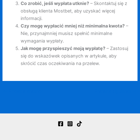
Co zrobić, jeśli wypłata utknie?
– Skontaktuj się z
obsługą klienta Mostbet, aby uzyskać więcej
informacji.
Czy mogę wypłacić mniej niż minimalna kwota?
–
Nie, przynajmniej musisz spełnić minimalne
wymagania wypłaty.
Jak mogę przyspieszyć moją wypłatę?
– Zastosuj
się do wskazówek opisanych w artykule, aby
skrócić czas oczekiwania na przelew.
←
Entrada anterior
Entrada siguiente
→