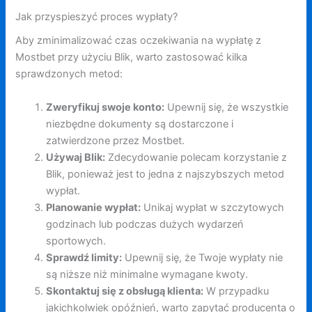
Jak przyspieszyć proces wypłaty?
Aby zminimalizować czas oczekiwania na wypłatę z
Mostbet przy użyciu Blik, warto zastosować kilka
sprawdzonych metod:
Zweryfikuj swoje konto:
Upewnij się, że wszystkie
niezbędne dokumenty są dostarczone i
zatwierdzone przez Mostbet.
Używaj Blik:
Zdecydowanie polecam korzystanie z
Blik, ponieważ jest to jedna z najszybszych metod
wypłat.
Planowanie wypłat:
Unikaj wypłat w szczytowych
godzinach lub podczas dużych wydarzeń
sportowych.
Sprawdź limity:
Upewnij się, że Twoje wypłaty nie
są niższe niż minimalne wymagane kwoty.
Skontaktuj się z obsługą klienta:
W przypadku
jakichkolwiek opóźnień, warto zapytać producenta o