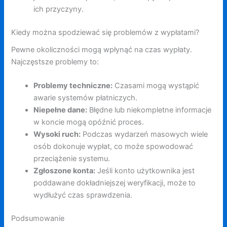
ich przyczyny.
Kiedy można spodziewać się problemów z wypłatami?
Pewne okoliczności mogą wpłynąć na czas wypłaty.
Najczęstsze problemy to:
Problemy techniczne:
Czasami mogą wystąpić
awarie systemów płatniczych.
Niepełne dane:
Błędne lub niekompletne informacje
w koncie mogą opóźnić proces.
Wysoki ruch:
Podczas wydarzeń masowych wiele
osób dokonuje wypłat, co może spowodować
przeciążenie systemu.
Zgłoszone konta:
Jeśli konto użytkownika jest
poddawane dokładniejszej weryfikacji, może to
wydłużyć czas sprawdzenia.
Podsumowanie