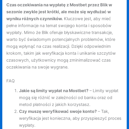
Czas oczekiwania na wypłatę z Mostbet przez Blik w
sezonie zwykle jest krótki, ale może się wydłużać w
wyniku różnych czynników.
Kluczowe jest, aby mieć
pełne informacje na temat swojego konta i sposobów
wypłaty. Mimo że Blik oferuje błyskawiczne transakcje,
warto być świadomym potencjalnych problemów, które
mogą wpłynąć na czas realizacji. Dzięki odpowiednim
krokom, takim jak weryfikacja konta i unikanie szczytów
czasowych, użytkownicy mogą zminimalizować czas
oczekiwania na swoje wygrane.
FAQ
Jakie są limity wypłat na Mostbet?
– Limity wypłat
mogą się różnić w zależności od banku oraz od
metod płatności z jakich korzystasz.
Czy muszę weryfikować swoje konto?
– Tak,
weryfikacja jest konieczna, aby przyspieszyć proces
wypłaty.