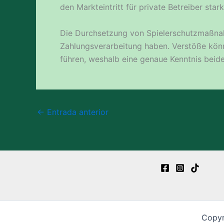
den Markteintritt für private Betreiber star
Die Durchsetzung von Spielerschutzmaßnahm
Zahlungsverarbeitung haben. Verstöße könn
führen, weshalb eine genaue Kenntnis beider
←
Entrada anterior
Copyr