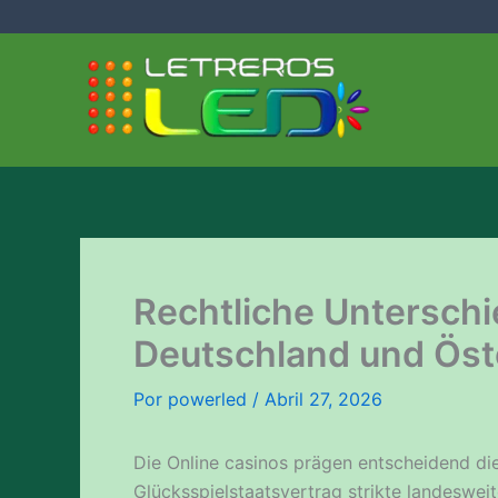
Ir
al
contenido
Rechtliche Unterschi
Deutschland und Öst
Por
powerled
/
Abril 27, 2026
Die Online casinos prägen entscheidend d
Glücksspielstaatsvertrag strikte landeswei