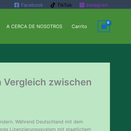
Facebook
TikTok
Instagram
A CERCA DE NOSOTROS
Carrito
m Vergleich zwischen
Ländern. Während Deutschland mit dem
leres Lizenzierungssystem mit staatlichem