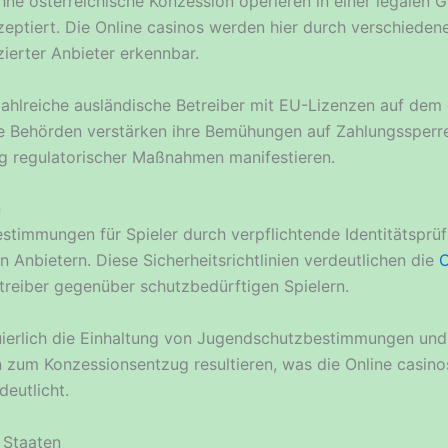
ohne österreichische Konzession operieren in einer legale
kzeptiert. Die Online casinos werden hier durch verschied
ierter Anbieter erkennbar.
zahlreiche ausländische Betreiber mit EU-Lizenzen auf dem 
ie Behörden verstärken ihre Bemühungen auf Zahlungssperre
ng regulatorischer Maßnahmen manifestieren.
n
estimmungen für Spieler durch verpflichtende Identitätsp
 Anbietern. Diese Sicherheitsrichtlinien verdeutlichen die
O
eiber gegenüber schutzbedürftigen Spielern.
erlich die Einhaltung von Jugendschutzbestimmungen und R
zum Konzessionsentzug resultieren, was die Online casinos 
eutlicht.
 Staaten