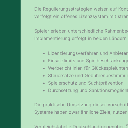
Die Regulierungsstrategien weisen auf Kont
verfolgt ein offenes Lizenzsystem mit str
Spieler erleben unterschiedliche Rahmenbe
Implementierung erfolgt in beiden Länder
Lizenzierungsverfahren und Anbiete
Einsatzlimits und Spielbeschränkung
Werberichtlinien für Glücksspielunt
Steuersätze und Gebührenbestimmu
Spielerschutz und Suchtprävention
Durchsetzung und Sanktionsmöglich
Die praktische Umsetzung dieser Vorschrif
Systeme haben zwar ähnliche Ziele, nutzen
Vergleichstabelle Deutschland gegenüber Ö