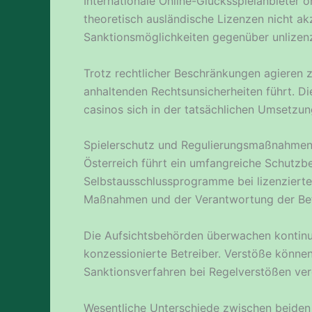
Internationale Online-Glücksspielanbieter 
theoretisch ausländische Lizenzen nicht a
Sanktionsmöglichkeiten gegenüber unlizenz
Trotz rechtlicher Beschränkungen agieren 
anhaltenden Rechtsunsicherheiten führt. D
casinos sich in der tatsächlichen Umsetzu
Spielerschutz und Regulierungsmaßnahme
Österreich führt ein umfangreiche Schutzb
Selbstausschlussprogramme bei lizenzierten
Maßnahmen und der Verantwortung der Betr
Die Aufsichtsbehörden überwachen kontinui
konzessionierte Betreiber. Verstöße können 
Sanktionsverfahren bei Regelverstößen verd
Wesentliche Unterschiede zwischen beiden