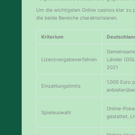
Um die wichtigsten Online casinos klar zu 
die beide Bereiche charakterisieren.
Kriterium
Deutschlan
Gemeinsame 
Lizenzvergabeverfahren
Länder (GGL
2021
1.000 Euro 
Einzahlungslimits
anbieterüber
Online-Poke
Spielauswahl
gestattet, L