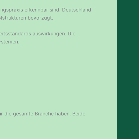
ungspraxis erkennbar sind. Deutschland
lstrukturen bevorzugt.
eitsstandards auswirkungen. Die
ystemen.
ür die gesamte Branche haben. Beide