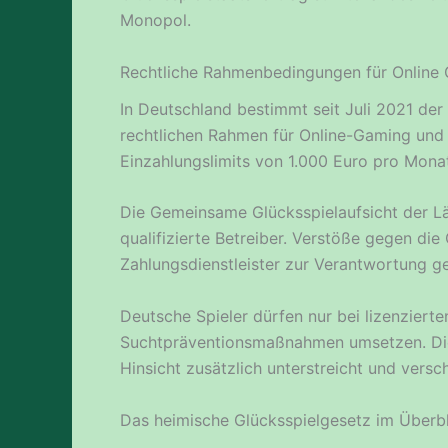
Monopol.
Rechtliche Rahmenbedingungen für Online G
In Deutschland bestimmt seit Juli 2021 der
rechtlichen Rahmen für Online-Gaming und 
Einzahlungslimits von 1.000 Euro pro Monat
Die Gemeinsame Glücksspielaufsicht der Lä
qualifizierte Betreiber. Verstöße gegen di
Zahlungsdienstleister zur Verantwortung 
Deutsche Spieler dürfen nur bei lizenziert
Suchtpräventionsmaßnahmen umsetzen. Die B
Hinsicht zusätzlich unterstreicht und vers
Das heimische Glücksspielgesetz im Überbl