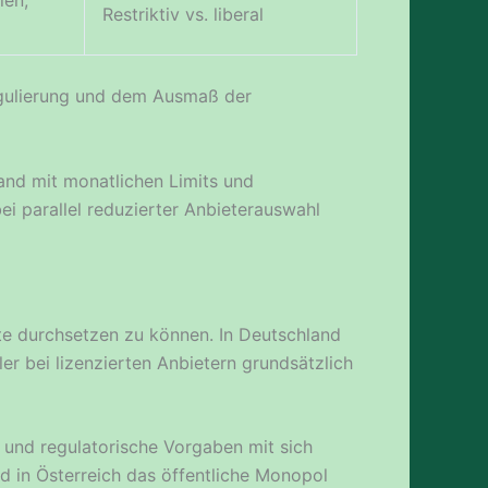
ien,
Restriktiv vs. liberal
Regulierung und dem Ausmaß der
and mit monatlichen Limits und
ei parallel reduzierter Anbieterauswahl
hte durchsetzen zu können. In Deutschland
er bei lizenzierten Anbietern grundsätzlich
 und regulatorische Vorgaben mit sich
d in Österreich das öffentliche Monopol