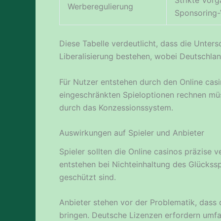
Strikte Vor
Werberegulierung
Sponsoring-
Diese Tabelle verdeutlicht, dass die Unter
Liberalisierung bestehen, wobei Deutschlan
Für Nutzer entstehen durch den Online cas
eingeschränkten Spieloptionen rechnen müss
durch das Konzessionssystem.
Auswirkungen auf Spieler und Anbieter
Spieler sollten die Online casinos präzise
entstehen bei Nichteinhaltung des Glückssp
geschützt sind.
Anbieter stehen vor der Problematik, dass
bringen. Deutsche Lizenzen erfordern umfa