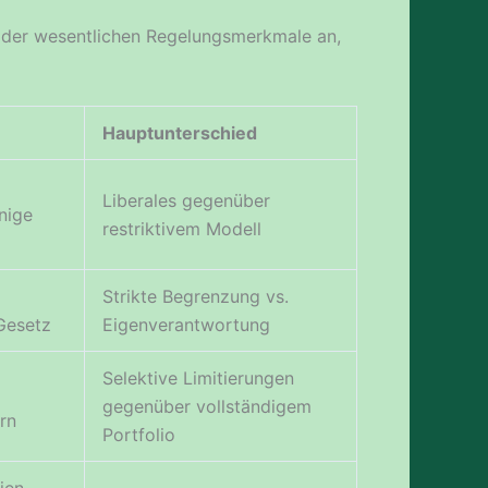
ng der wesentlichen Regelungsmerkmale an,
Hauptunterschied
Liberales gegenüber
nige
restriktivem Modell
Strikte Begrenzung vs.
Gesetz
Eigenverantwortung
Selektive Limitierungen
gegenüber vollständigem
rn
Portfolio