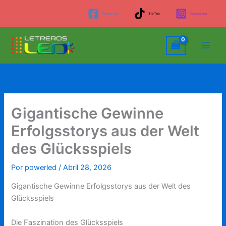
Ir
Facebook
TikTok
Instagram
al
contenido
Gigantische Gewinne
Erfolgsstorys aus der Welt
des Glücksspiels
Por
powerled
/
Abril 28, 2026
Gigantische Gewinne Erfolgsstorys aus der Welt des
Glücksspiels
Die Faszination des Glücksspiels