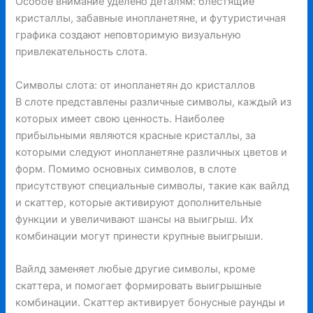
Особое внимание уделено деталям: блестящие
кристаллы, забавные инопланетяне, и футуристичная
графика создают неповторимую визуальную
привлекательность слота.
Символы слота: от инопланетян до кристаллов
В слоте представлены различные символы, каждый из
которых имеет свою ценность. Наиболее
прибыльными являются красные кристаллы, за
которыми следуют инопланетяне различных цветов и
форм. Помимо основных символов, в слоте
присутствуют специальные символы, такие как вайлд
и скаттер, которые активируют дополнительные
функции и увеличивают шансы на выигрыш. Их
комбинации могут принести крупные выигрыши.
Вайлд заменяет любые другие символы, кроме
скаттера, и помогает формировать выигрышные
комбинации. Скаттер активирует бонусные раунды и