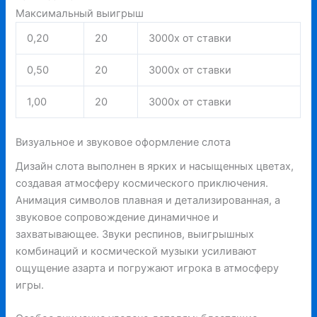
Максимальный выигрыш
0,20
20
3000x от ставки
0,50
20
3000x от ставки
1,00
20
3000x от ставки
Визуальное и звуковое оформление слота
Дизайн слота выполнен в ярких и насыщенных цветах,
создавая атмосферу космического приключения.
Анимация символов плавная и детализированная, а
звуковое сопровождение динамичное и
захватывающее. Звуки респинов, выигрышных
комбинаций и космической музыки усиливают
ощущение азарта и погружают игрока в атмосферу
игры.