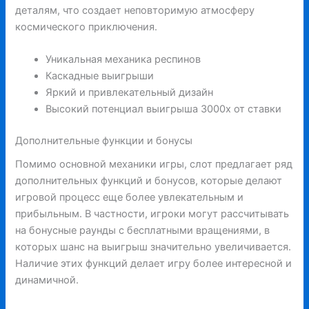
деталям, что создает неповторимую атмосферу
космического приключения.
Уникальная механика респинов
Каскадные выигрыши
Яркий и привлекательный дизайн
Высокий потенциал выигрыша 3000x от ставки
Дополнительные функции и бонусы
Помимо основной механики игры, слот предлагает ряд
дополнительных функций и бонусов, которые делают
игровой процесс еще более увлекательным и
прибыльным. В частности, игроки могут рассчитывать
на бонусные раунды с бесплатными вращениями, в
которых шанс на выигрыш значительно увеличивается.
Наличие этих функций делает игру более интересной и
динамичной.