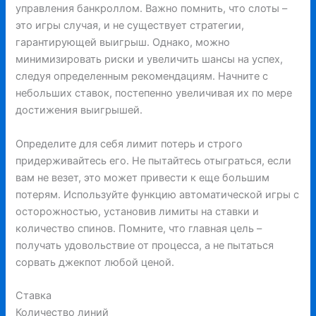
управления банкроллом. Важно помнить, что слоты –
это игры случая, и не существует стратегии,
гарантирующей выигрыш. Однако, можно
минимизировать риски и увеличить шансы на успех,
следуя определенным рекомендациям. Начните с
небольших ставок, постепенно увеличивая их по мере
достижения выигрышей.
Определите для себя лимит потерь и строго
придерживайтесь его. Не пытайтесь отыграться, если
вам не везет, это может привести к еще большим
потерям. Используйте функцию автоматической игры с
осторожностью, установив лимиты на ставки и
количество спинов. Помните, что главная цель –
получать удовольствие от процесса, а не пытаться
сорвать джекпот любой ценой.
Ставка
Количество линий