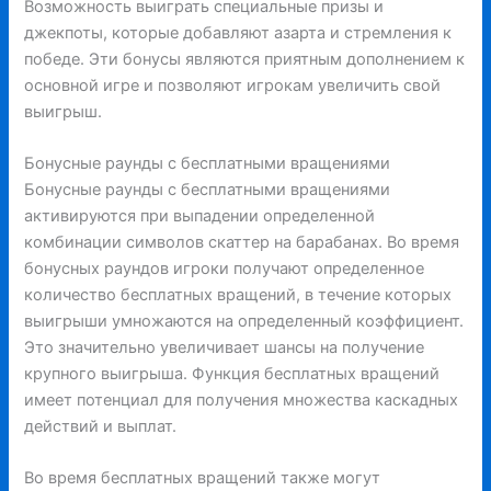
Возможность выиграть специальные призы и
джекпоты, которые добавляют азарта и стремления к
победе. Эти бонусы являются приятным дополнением к
основной игре и позволяют игрокам увеличить свой
выигрыш.
Бонусные раунды с бесплатными вращениями
Бонусные раунды с бесплатными вращениями
активируются при выпадении определенной
комбинации символов скаттер на барабанах. Во время
бонусных раундов игроки получают определенное
количество бесплатных вращений, в течение которых
выигрыши умножаются на определенный коэффициент.
Это значительно увеличивает шансы на получение
крупного выигрыша. Функция бесплатных вращений
имеет потенциал для получения множества каскадных
действий и выплат.
Во время бесплатных вращений также могут