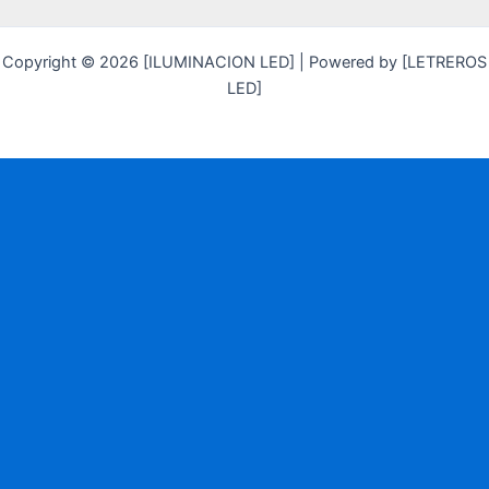
Copyright © 2026 [ILUMINACION LED] | Powered by [LETREROS
LED]