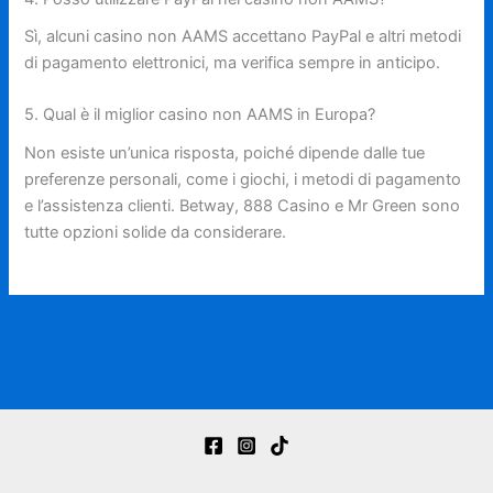
Sì, alcuni casino non AAMS accettano PayPal e altri metodi
di pagamento elettronici, ma verifica sempre in anticipo.
5. Qual è il miglior casino non AAMS in Europa?
Non esiste un’unica risposta, poiché dipende dalle tue
preferenze personali, come i giochi, i metodi di pagamento
e l’assistenza clienti. Betway, 888 Casino e Mr Green sono
tutte opzioni solide da considerare.
←
Entrada anterior
Entrada siguiente
→