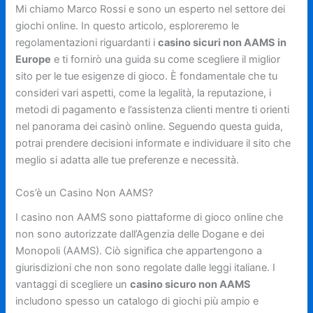
Mi chiamo Marco Rossi e sono un esperto nel settore dei
giochi online. In questo articolo, esploreremo le
regolamentazioni riguardanti i
casino sicuri non AAMS in
Europe
e ti fornirò una guida su come scegliere il miglior
sito per le tue esigenze di gioco. È fondamentale che tu
consideri vari aspetti, come la legalità, la reputazione, i
metodi di pagamento e l’assistenza clienti mentre ti orienti
nel panorama dei casinò online. Seguendo questa guida,
potrai prendere decisioni informate e individuare il sito che
meglio si adatta alle tue preferenze e necessità.
Cos’è un Casino Non AAMS?
I casino non AAMS sono piattaforme di gioco online che
non sono autorizzate dall’Agenzia delle Dogane e dei
Monopoli (AAMS). Ciò significa che appartengono a
giurisdizioni che non sono regolate dalle leggi italiane. I
vantaggi di scegliere un
casino sicuro non AAMS
includono spesso un catalogo di giochi più ampio e