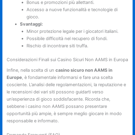
Bonus e promozioni più allettanti.
Accesso a nuove funzionalità e tecnologie di
gioco.
Svantaggi:
Minor protezione legale per i giocatori italiani.
Possibile difficoltà nel recupero di fondi.
Rischio di incontrare siti truffa.
Considerazioni Finali sui Casino Sicuri Non AAMS in Europa
Infine, nella scelta di un
casino sicuro non AAMS in
Europe
, è fondamentale informarsi e fare una scelta
cosciente. L’analisi delle regolamentazioni, la reputazione e
le recensioni dei vari siti possono guidarti verso
un’esperienza di gioco soddisfacente. Ricorda che,
sebbene i casino non AAMS possano presentare
opportunità più ampie, è sempre meglio giocare in modo
responsabile e informato.
Domande Frequenti (FAQ)