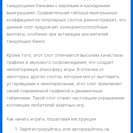
танцующими банками с вареньем и каскадными
выигрышами. Сравнительная таблица выигрышных
коэффициентов популярных слотов демонстрирует, что
данный слот предлагает конкурентоспособные
выплаты, особенно при активации множителей
танцующих банок.
Кроме того, этот слот отличается высоким качеством
графики и звукового сопровождения, что создает
неповторимую атмосферу игры. В отличие от
некоторых других слотов, которые могут выглядеть
устаревшими и неинтересными, этот слот привлекает
своей современной графикой и динамичным
геймплеем. Такой слот станет настоящим украшением
коллекции любителей азартных игр.
Как начать играть: пошаговая инструкция
Зарегистрируйтесь или авторизуйтесь на