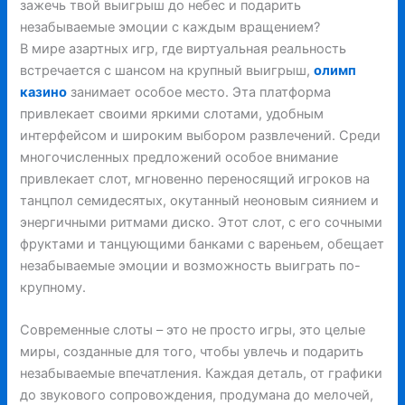
зажечь твой выигрыш до небес и подарить
незабываемые эмоции с каждым вращением?
В мире азартных игр, где виртуальная реальность
встречается с шансом на крупный выигрыш,
олимп
казино
занимает особое место. Эта платформа
привлекает своими яркими слотами, удобным
интерфейсом и широким выбором развлечений. Среди
многочисленных предложений особое внимание
привлекает слот, мгновенно переносящий игроков на
танцпол семидесятых, окутанный неоновым сиянием и
энергичными ритмами диско. Этот слот, с его сочными
фруктами и танцующими банками с вареньем, обещает
незабываемые эмоции и возможность выиграть по-
крупному.
Современные слоты – это не просто игры, это целые
миры, созданные для того, чтобы увлечь и подарить
незабываемые впечатления. Каждая деталь, от графики
до звукового сопровождения, продумана до мелочей,