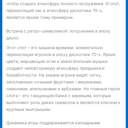
чтобы создать атмосферу полного погружения. И слот,
переносящий нас в атмосферу дискотеки 70-х,
является ярким тому примером.
Встреча с ретро-символикой: погружение в эпоху
диско
Этот слот – это машина времени, моментально
переносящая игроков в эпоху дискотеки 70-х. Яркие
цвета, мерцающие огни и зажигательная музыка
создают неповторимую атмосферу праздника и
беззаботности. На экране игроки видят сетку,
заполненную сочными фруктами – вишенками,
лимонами, апельсинами и арбузами. Но главные герои
слота – это танцующие банки с вареньем, которые
выполняют роль диких символов и являются ключом к
крупным выигрышам.
Динамика игры поддерживается каскадными