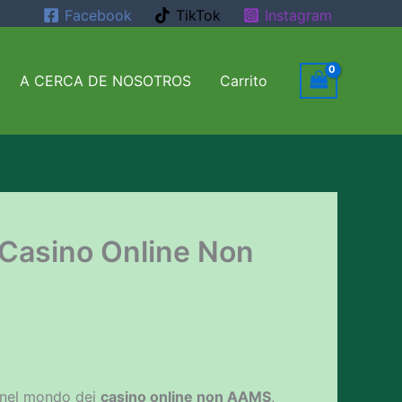
Facebook
TikTok
Instagram
A CERCA DE NOSOTROS
Carrito
 Casino Online Non
i nel mondo dei
casino online non AAMS
,