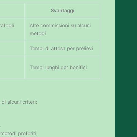
Svantaggi
afogli
Alte commissioni su alcuni
metodi
Tempi di attesa per prelievi
Tempi lunghi per bonifici
di alcuni criteri:
.
metodi preferiti.