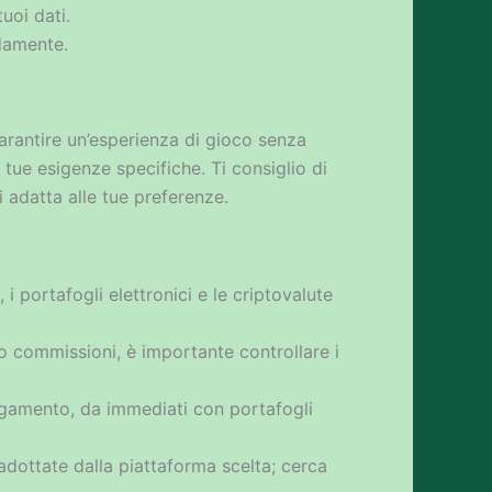
uoi dati.
damente.
arantire un’esperienza di gioco senza
 tue esigenze specifiche. Ti consiglio di
i adatta alle tue preferenze.
 i portafogli elettronici e le criptovalute
o commissioni, è importante controllare i
gamento, da immediati con portafogli
dottate dalla piattaforma scelta; cerca