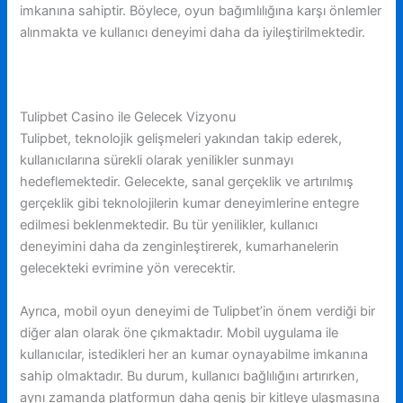
imkanına sahiptir. Böylece, oyun bağımlılığına karşı önlemler
alınmakta ve kullanıcı deneyimi daha da iyileştirilmektedir.
Tulipbet Casino ile Gelecek Vizyonu
Tulipbet, teknolojik gelişmeleri yakından takip ederek,
kullanıcılarına sürekli olarak yenilikler sunmayı
hedeflemektedir. Gelecekte, sanal gerçeklik ve artırılmış
gerçeklik gibi teknolojilerin kumar deneyimlerine entegre
edilmesi beklenmektedir. Bu tür yenilikler, kullanıcı
deneyimini daha da zenginleştirerek, kumarhanelerin
gelecekteki evrimine yön verecektir.
Ayrıca, mobil oyun deneyimi de Tulipbet’in önem verdiği bir
diğer alan olarak öne çıkmaktadır. Mobil uygulama ile
kullanıcılar, istedikleri her an kumar oynayabilme imkanına
sahip olmaktadır. Bu durum, kullanıcı bağlılığını artırırken,
aynı zamanda platformun daha geniş bir kitleye ulaşmasına