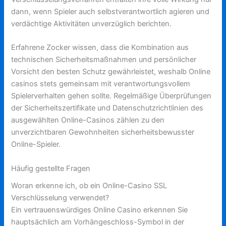
dann, wenn Spieler auch selbstverantwortlich agieren und
verdächtige Aktivitäten unverzüglich berichten.
Erfahrene Zocker wissen, dass die Kombination aus
technischen Sicherheitsmaßnahmen und persönlicher
Vorsicht den besten Schutz gewährleistet, weshalb Online
casinos stets gemeinsam mit verantwortungsvollem
Spielerverhalten gehen sollte. Regelmäßige Überprüfungen
der Sicherheitszertifikate und Datenschutzrichtlinien des
ausgewählten Online-Casinos zählen zu den
unverzichtbaren Gewohnheiten sicherheitsbewusster
Online-Spieler.
Häufig gestellte Fragen
Woran erkenne ich, ob ein Online-Casino SSL
Verschlüsselung verwendet?
Ein vertrauenswürdiges Online Casino erkennen Sie
hauptsächlich am Vorhängeschloss-Symbol in der