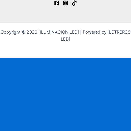
Copyright © 2026 [ILUMINACION LED] | Powered by [LETREROS
LED]