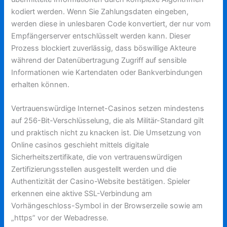
kodiert werden. Wenn Sie Zahlungsdaten eingeben,
werden diese in unlesbaren Code konvertiert, der nur vom
Empfängerserver entschlüsselt werden kann. Dieser
Prozess blockiert zuverlässig, dass böswillige Akteure
während der Datenübertragung Zugriff auf sensible
Informationen wie Kartendaten oder Bankverbindungen
erhalten können.
Vertrauenswürdige Internet-Casinos setzen mindestens
auf 256-Bit-Verschlüsselung, die als Militär-Standard gilt
und praktisch nicht zu knacken ist. Die Umsetzung von
Online casinos geschieht mittels digitale
Sicherheitszertifikate, die von vertrauenswürdigen
Zertifizierungsstellen ausgestellt werden und die
Authentizität der Casino-Website bestätigen. Spieler
erkennen eine aktive SSL-Verbindung am
Vorhängeschloss-Symbol in der Browserzeile sowie am
„https” vor der Webadresse.