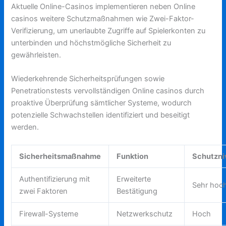
Aktuelle Online-Casinos implementieren neben Online
casinos weitere Schutzmaßnahmen wie Zwei-Faktor-
Verifizierung, um unerlaubte Zugriffe auf Spielerkonten zu
unterbinden und höchstmögliche Sicherheit zu
gewährleisten.
Wiederkehrende Sicherheitsprüfungen sowie
Penetrationstests vervollständigen Online casinos durch
proaktive Überprüfung sämtlicher Systeme, wodurch
potenzielle Schwachstellen identifiziert und beseitigt
werden.
Sicherheitsmaßnahme
Funktion
Schutzni
Authentifizierung mit
Erweiterte
Sehr hoc
zwei Faktoren
Bestätigung
Firewall-Systeme
Netzwerkschutz
Hoch