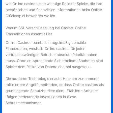
wie Online casinos eine wichtige Rolle für Spieler, die ihre
persönlichen und finanziellen Informationen beim Online-
Glücksspiel bewahren wollen.
Warum SSL Verschlüsselung bei Casino-Online
Transaktionen essentiell ist
Online Casinos bearbeiten regelmäßig sensible
Finanzdaten, weshalb Online casinos für jeden
vertrauenswürdigen Betreiber absolute Priorität haben
muss. Ohne entsprechende Sicherheitsmaßnahmen sind
Spieler dem Risiko von Datendiebstahl ausgesetzt.
Die moderne Technologie erlaubt Hackern zunehmend
raffiniertere Angriffsmethoden, sodass Online casinos als
grundlegende Schutzbarriere dient. Etablierte Anbieter
tätigen bedeutende Investitionen in diese
Schutzmechanismen.