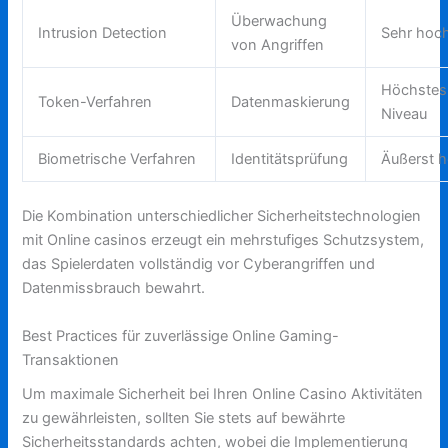
Überwachung
Intrusion Detection
Sehr hoc
von Angriffen
Höchstes
Token-Verfahren
Datenmaskierung
Niveau
Biometrische Verfahren
Identitätsprüfung
Äußerst 
Die Kombination unterschiedlicher Sicherheitstechnologien
mit Online casinos erzeugt ein mehrstufiges Schutzsystem,
das Spielerdaten vollständig vor Cyberangriffen und
Datenmissbrauch bewahrt.
Best Practices für zuverlässige Online Gaming-
Transaktionen
Um maximale Sicherheit bei Ihren Online Casino Aktivitäten
zu gewährleisten, sollten Sie stets auf bewährte
Sicherheitsstandards achten, wobei die Implementierung