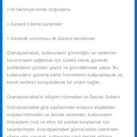
• İki faktöryel kimlik doğrulama
• Güvenli ödeme sistemleri
• Güvenlik sorumlusu ile düzenli denetimler
Grandpashabet, kullanıcıların güvenliğini ve verilerinin
korunmasını sağlamak için sürekli olarak güvenlik
politikalarını gözden geçirir ve güncellemeler yapar. Bu,
kullanıcıların güvenle bahis hizmetlerini kullanabilecek ve
kendi verilerini koruyabilecek bir ortam sağlar.
Grandpashabet’in Müşteri Hizmetleri ve Destek Sistemi
Grandpashabet giriş sayfasından kolayca erişilebilen
müşteri hizmetleri ve destek sistemleri, kullanıcıların
ihtiyaçlarını hızlı ve etkin bir şekilde karşılamak için
tasarlanmıştır. Grandpashabet güncel adres üzerinden
siteye giriş yaparak, kullanıcılar canlı destek ekibine