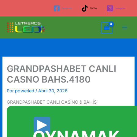
Ir
Facebook
TikTok
Instagram
al
contenido
GRANDPASHABET CANLI
CASNO BAHS.4180
Por
powerled
/
Abril 30, 2026
GRANDPASHABET CANLI CASİNO & BAHİS
OYNAMAK