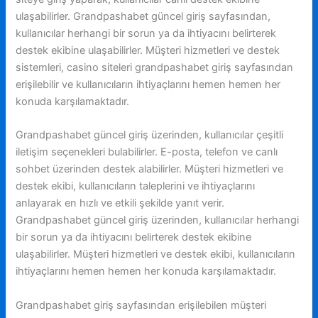
ulaşabilirler. Grandpashabet güncel giriş sayfasından,
kullanıcılar herhangi bir sorun ya da ihtiyacını belirterek
destek ekibine ulaşabilirler. Müşteri hizmetleri ve destek
sistemleri, casino siteleri grandpashabet giriş sayfasından
erişilebilir ve kullanıcıların ihtiyaçlarını hemen hemen her
konuda karşılamaktadır.
Grandpashabet güncel giriş üzerinden, kullanıcılar çeşitli
iletişim seçenekleri bulabilirler. E-posta, telefon ve canlı
sohbet üzerinden destek alabilirler. Müşteri hizmetleri ve
destek ekibi, kullanıcıların taleplerini ve ihtiyaçlarını
anlayarak en hızlı ve etkili şekilde yanıt verir.
Grandpashabet güncel giriş üzerinden, kullanıcılar herhangi
bir sorun ya da ihtiyacını belirterek destek ekibine
ulaşabilirler. Müşteri hizmetleri ve destek ekibi, kullanıcıların
ihtiyaçlarını hemen hemen her konuda karşılamaktadır.
Grandpashabet giriş sayfasından erişilebilen müşteri