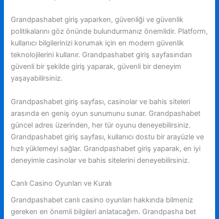
Grandpashabet giriş yaparken, güvenliği ve güvenlik
politikalarını göz önünde bulundurmanız önemlidir. Platform,
kullanıcı bilgilerinizi korumak için en modern güvenlik
teknolojilerini kullanır. Grandpashabet giriş sayfasından
güvenli bir şekilde giriş yaparak, güvenli bir deneyim
yaşayabilirsiniz.
Grandpashabet giriş sayfası, casinolar ve bahis siteleri
arasında en geniş oyun sunumunu sunar. Grandpashabet
güncel adres üzerinden, her tür oyunu deneyebilirsiniz.
Grandpashabet giriş sayfası, kullanıcı dostu bir arayüzle ve
hızlı yüklemeyi sağlar. Grandpashabet giriş yaparak, en iyi
deneyimle casinolar ve bahis sitelerini deneyebilirsiniz.
Canlı Casino Oyunları ve Kuralı
Grandpashabet canlı casino oyunları hakkında bilmeniz
gereken en önemli bilgileri anlatacağım. Grandpasha bet