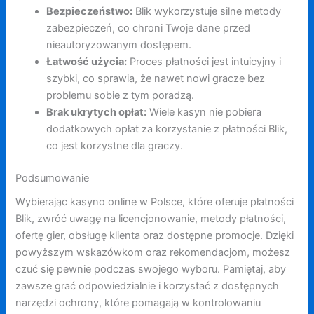
Bezpieczeństwo:
Blik wykorzystuje silne metody
zabezpieczeń, co chroni Twoje dane przed
nieautoryzowanym dostępem.
Łatwość użycia:
Proces płatności jest intuicyjny i
szybki, co sprawia, że nawet nowi gracze bez
problemu sobie z tym poradzą.
Brak ukrytych opłat:
Wiele kasyn nie pobiera
dodatkowych opłat za korzystanie z płatności Blik,
co jest korzystne dla graczy.
Podsumowanie
Wybierając kasyno online w Polsce, które oferuje płatności
Blik, zwróć uwagę na licencjonowanie, metody płatności,
ofertę gier, obsługę klienta oraz dostępne promocje. Dzięki
powyższym wskazówkom oraz rekomendacjom, możesz
czuć się pewnie podczas swojego wyboru. Pamiętaj, aby
zawsze grać odpowiedzialnie i korzystać z dostępnych
narzędzi ochrony, które pomagają w kontrolowaniu