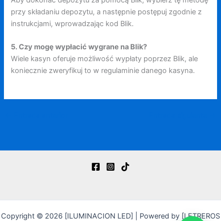
Aby dokonać depozytu za pomocą Blik, wybierz tę metodę
przy składaniu depozytu, a następnie postępuj zgodnie z
instrukcjami, wprowadzając kod Blik.
5. Czy mogę wypłacić wygrane na Blik?
Wiele kasyn oferuje możliwość wypłaty poprzez Blik, ale
koniecznie zweryfikuj to w regulaminie danego kasyna.
←
Entrada anterior
Entrada siguiente
→
Copyright © 2026 [ILUMINACION LED] | Powered by [LETREROS