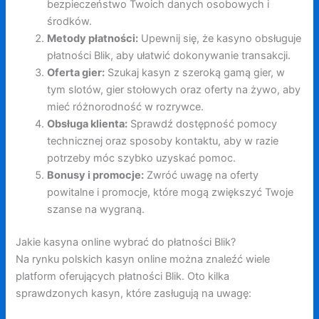
bezpieczeństwo Twoich danych osobowych i
środków.
Metody płatności:
Upewnij się, że kasyno obsługuje
płatności Blik, aby ułatwić dokonywanie transakcji.
Oferta gier:
Szukaj kasyn z szeroką gamą gier, w
tym slotów, gier stołowych oraz oferty na żywo, aby
mieć różnorodność w rozrywce.
Obsługa klienta:
Sprawdź dostępność pomocy
technicznej oraz sposoby kontaktu, aby w razie
potrzeby móc szybko uzyskać pomoc.
Bonusy i promocje:
Zwróć uwagę na oferty
powitalne i promocje, które mogą zwiększyć Twoje
szanse na wygraną.
Jakie kasyna online wybrać do płatności Blik?
Na rynku polskich kasyn online można znaleźć wiele
platform oferujących płatności Blik. Oto kilka
sprawdzonych kasyn, które zasługują na uwagę: