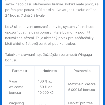
sázek nebo času stráveného hraním. Pokud máte pocit, že
potřebujete pauzu, můžete si aktivovat „self‑exclusion“ na
24 hodin, 7 dnů či i trvale.
Když si nastavení omezení upravíte, systém vás nebude
upozorňovat na další bonusy, které by mohly podnítit
neuvážené sázení. To je užitečný prvek pro začátečníky,
kteří chtějí držet svůj bankroll pod kontrolou.
Tabulka – srovnání nejdůležitějších parametrů Wingaga
bonusu
Parametr
Hodnota
Poznámka
Výše
100 % až
Maximální částka
welcome
150 % do
5 000 Kč bonusu
bonusu
10 000 Kč
Wagering
Neplatí pro free