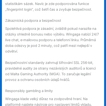
statistikám sázek. Navíc je zde podporována funkce
„fingerprint login“, což šetří čas a zvyšuje bezpečnost.
Zákaznická podpora a bezpečnost
Spolehlivá podpora je zásadní, zvláště pokud narazíte na
otázky ohledně bonusu nebo výběru. Wingaga nabízí 24/7
live chat, e‑mailovou podporu a telefonní linku. Průměrná
doba odezvy je pod 2 minuty, což patří mezi nejlepší v
odvětví.
Bezpečnostní standardy zahrnují šifrování SSL 256‑bit,
pravidelné audity ze strany nezávislých auditorů a licenci
od Malta Gaming Authority (MGA). To zaručuje legální
provoz a ochranu osobních údajů hráčů.
Responsibly gambling a limity
Wingaga klade velký důraz na zodpověné hraní. Na
platformě najdete nástroje pro nastavení limitů vkladu,