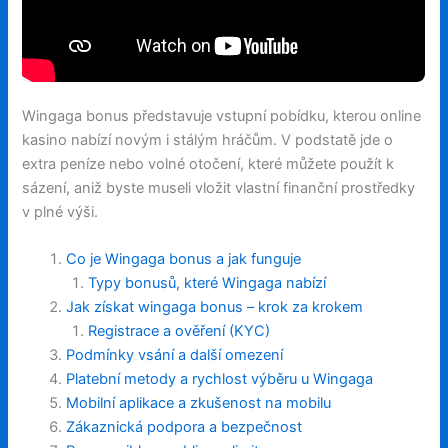
Wingaga bonus představuje vstupní pobídku, kterou online
kasino nabízí novým i stálým hráčům. V podstatě jde o
extra peníze nebo volné otočení, které můžete použít k
sázení, aniž byste museli vložit vlastní finanční prostředky
v plné výši.
Co je Wingaga bonus a jak funguje
Typy bonusů, které Wingaga nabízí
Jak získat wingaga bonus – krok za krokem
Registrace a ověření (KYC)
Podmínky vsání a další omezení
Platební metody a rychlost výběru u Wingaga
Mobilní aplikace a zkušenost na mobilu
Zákaznická podpora a bezpečnost