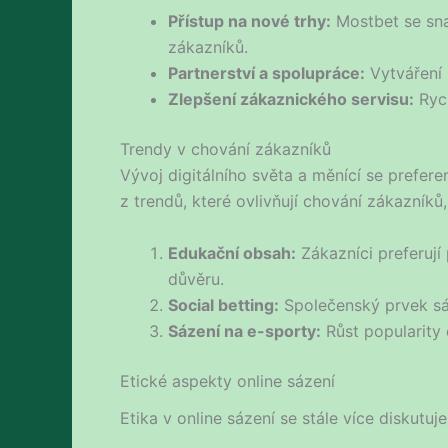
Přístup na nové trhy:
Mostbet se sna
zákazníků.
Partnerství a spolupráce:
Vytváření 
Zlepšení zákaznického servisu:
Rych
Trendy v chování zákazníků
Vývoj digitálního světa a měnící se prefer
z trendů, které ovlivňují chování zákazníků,
Edukační obsah:
Zákazníci preferují 
důvěru.
Social betting:
Společenský prvek sáze
Sázení na e-sporty:
Růst popularity 
Etické aspekty online sázení
Etika v online sázení se stále více diskut