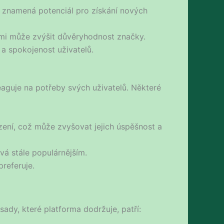
ž znamená potenciál pro získání nových
ami může zvýšit důvěryhodnost značky.
 a spokojenost uživatelů.
eaguje na potřeby svých uživatelů. Některé
ázení, což může zvyšovat jejich úspěšnost a
ává stále populárnějším.
referuje.
ady, které platforma dodržuje, patří: