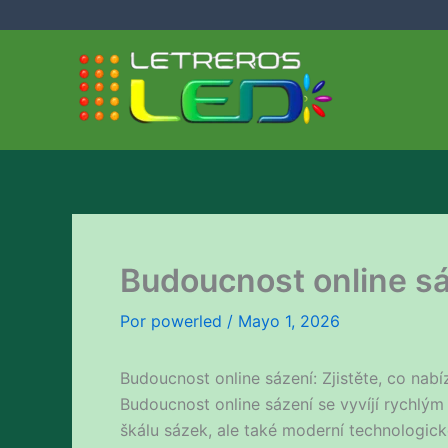
Ir
al
contenido
Budoucnost online sáz
Por
powerled
/
Mayo 1, 2026
Budoucnost online sázení: Zjistěte, co nabí
Budoucnost online sázení se vyvíjí rychlým
škálu sázek, ale také moderní technologick