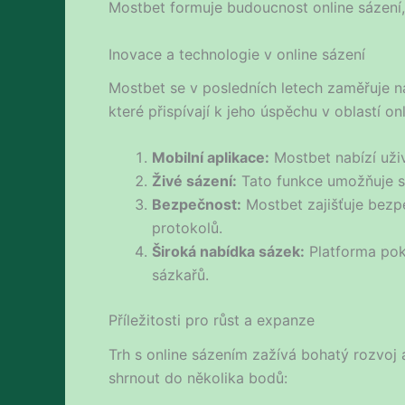
Mostbet formuje budoucnost online sázení, 
Inovace a technologie v online sázení
Mostbet se v posledních letech zaměřuje na
které přispívají k jeho úspěchu v oblastí onl
Mobilní aplikace:
Mostbet nabízí uživ
Živé sázení:
Tato funkce umožňuje sá
Bezpečnost:
Mostbet zajišťuje bezp
protokolů.
Široká nabídka sázek:
Platforma pokr
sázkařů.
Příležitosti pro růst a expanze
Trh s online sázením zažívá bohatý rozvoj a
shrnout do několika bodů: