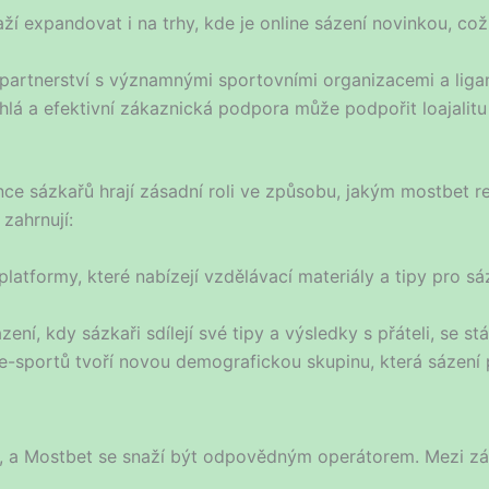
ží expandovat i na trhy, kde je online sázení novinkou, co
partnerství s významnými sportovními organizacemi a lig
lá a efektivní zákaznická podpora může podpořit loajalitu
ence sázkařů hrají zásadní roli ve způsobu, jakým mostbet r
 zahrnují:
platformy, které nabízejí vzdělávací materiály a tipy pro s
ní, kdy sázkaři sdílejí své tipy a výsledky s přáteli, se st
e-sportů tvoří novou demografickou skupinu, která sázení p
uje, a Mostbet se snaží být odpovědným operátorem. Mezi zás