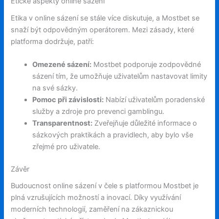
Etické aspekty online sázení
Etika v online sázení se stále více diskutuje, a Mostbet se
snaží být odpovědným operátorem. Mezi zásady, které
platforma dodržuje, patří:
Omezené sázení:
Mostbet podporuje zodpovědné
sázení tím, že umožňuje uživatelům nastavovat limity
na své sázky.
Pomoc při závislosti:
Nabízí uživatelům poradenské
služby a zdroje pro prevenci gamblingu.
Transparentnost:
Zveřejňuje důležité informace o
sázkových praktikách a pravidlech, aby bylo vše
zřejmé pro uživatele.
Závěr
Budoucnost online sázení v čele s platformou Mostbet je
plná vzrušujících možností a inovací. Díky využívání
moderních technologií, zaměření na zákaznickou