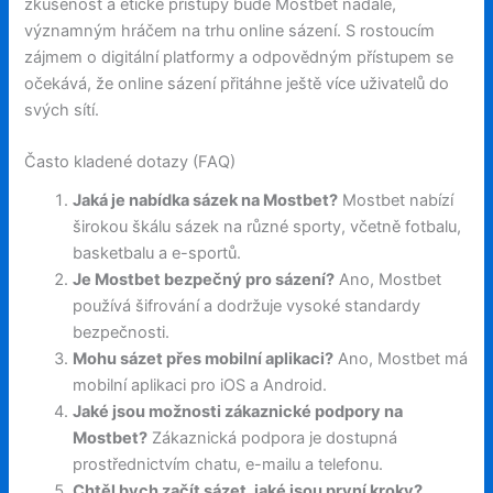
zkušenost a etické přístupy bude Mostbet nadále,
významným hráčem na trhu online sázení. S rostoucím
zájmem o digitální platformy a odpovědným přístupem se
očekává, že online sázení přitáhne ještě více uživatelů do
svých sítí.
Často kladené dotazy (FAQ)
Jaká je nabídka sázek na Mostbet?
Mostbet nabízí
širokou škálu sázek na různé sporty, včetně fotbalu,
basketbalu a e-sportů.
Je Mostbet bezpečný pro sázení?
Ano, Mostbet
používá šifrování a dodržuje vysoké standardy
bezpečnosti.
Mohu sázet přes mobilní aplikaci?
Ano, Mostbet má
mobilní aplikaci pro iOS a Android.
Jaké jsou možnosti zákaznické podpory na
Mostbet?
Zákaznická podpora je dostupná
prostřednictvím chatu, e-mailu a telefonu.
Chtěl bych začít sázet, jaké jsou první kroky?