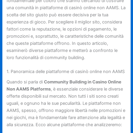
fondamentale per coloro che stanno cercando di costruire
una comunità in piattaforme di casinò online non AAMS. La
scelta del sito giusto può essere decisiva per la tua
esperienza di gioco. Per scegliere il miglior sito, considera
fattori come la reputazione, le opzioni di pagamento, le
promozioni e, soprattutto, le caratteristiche delle comunità
che queste piattaforme offrono. In questo articolo,
esaminerò diverse piattaforme e metterò a confronto le
loro funzionalità di community building.
1. Panoramica delle piattaforme di casinò online non AAMS
Quando si parla di
Community Building in Casino Online
Non AAMS Platforms
, è essenziale considerare le diverse
offerte disponibili sul mercato. Non tutti i siti sono creati
uguali, e ognuno ha le sue peculiarità. Le piattaforme non
AAMS, spesso, offrono maggiore libertà nelle promozioni e
nei giochi, ma è fondamentale fare attenzione alla legalità e
alla sicurezza. Ecco alcune piattaforme che analizzeremo: