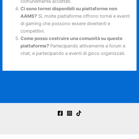
comunemente accettati.
Ci sono tornei disponibili su piattaforme non
AAMS?
Sì, molte piattaforme offrono tornei e eventi
di gaming che possono essere divertenti e
competitivi.
Come posso costruire una comunità su queste
piattaforme?
Partecipando attivamente a forum e
chat, e partecipando a eventi di gioco organizzati.
←
Entrada anterior
Entrada siguiente
→