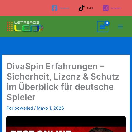
Ir
Facebook
TikTok
Instagram
al
contenido
DivaSpin Erfahrungen –
Sicherheit, Lizenz & Schutz
im Überblick für deutsche
Spieler
Por
powerled
/
Mayo 1, 2026