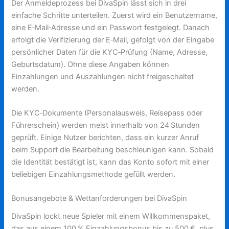
Der Anmeldeprozess bei DivaSpin lässt sich in drei
einfache Schritte unterteilen. Zuerst wird ein Benutzername,
eine E‑Mail‑Adresse und ein Passwort festgelegt. Danach
erfolgt die Verifizierung der E‑Mail, gefolgt von der Eingabe
persönlicher Daten für die KYC‑Prüfung (Name, Adresse,
Geburtsdatum). Ohne diese Angaben können
Einzahlungen und Auszahlungen nicht freigeschaltet
werden.
Die KYC‑Dokumente (Personalausweis, Reisepass oder
Führerschein) werden meist innerhalb von 24 Stunden
geprüft. Einige Nutzer berichten, dass ein kurzer Anruf
beim Support die Bearbeitung beschleunigen kann. Sobald
die Identität bestätigt ist, kann das Konto sofort mit einer
beliebigen Einzahlungsmethode gefüllt werden.
Bonusangebote & Wettanforderungen bei DivaSpin
DivaSpin lockt neue Spieler mit einem Willkommenspaket,
das aus einem 100 % Einzahlungsbonus bis zu 500 €, plus