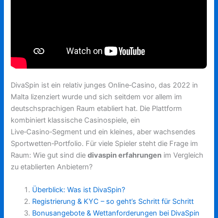
DivaSpin ist ein relativ junges Online‑Casino, das 2022 in
Malta lizenziert wurde und sich seitdem vor allem im
deutschsprachigen Raum etabliert hat. Die Plattform
kombiniert klassische Casinospiele, ein
Live‑Casino‑Segment und ein kleines, aber wachsendes
Sportwetten‑Portfolio. Für viele Spieler steht die Frage im
Raum: Wie gut sind die
divaspin erfahrungen
im Vergleich
zu etablierten Anbietern?
Überblick: Was ist DivaSpin?
Registrierung & KYC – so geht’s Schritt für Schritt
Bonusangebote & Wettanforderungen bei DivaSpin