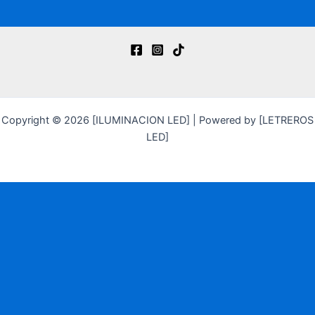
Copyright © 2026 [ILUMINACION LED] | Powered by [LETREROS
LED]