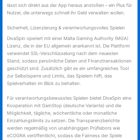
lässt sich direkt aus der App heraus anstoßen – ein Plus für
Nutzer, die unterwegs schnell ihr Geld verwalten wollen.
Sicherheit, Lizenzierung & verantwortungsvolles Spielen
DivaSpin operiert mit einer Malta Gaming Authority (MGA)
Lizenz, die in der EU allgemein anerkannt ist. Die Plattform
verwendet SSL‑Verschlüsselung nach dem neuesten
Stand, sodass persönliche Daten und Finanztransaktionen
geschützt sind. Zusätzlich gibt es ein umfangreiches Tool
zur Selbstsperre und Limits, das Spielern hilft, das
Spielverhalten im Blick zu behalten.
Für verantwortungsbewusstes Spielen bietet DivaSpin eine
Kooperation mit GamStop (deutsche Variante) und die
Möglichkeit, tägliche, wöchentliche oder monatliche
Einzahlungslimits zu setzen. Die Transparenzberichte
werden regelmäßig von unabhängigen Prüflabors wie
eCOGRA veröffentlicht, sodass die Fairness der Spiele