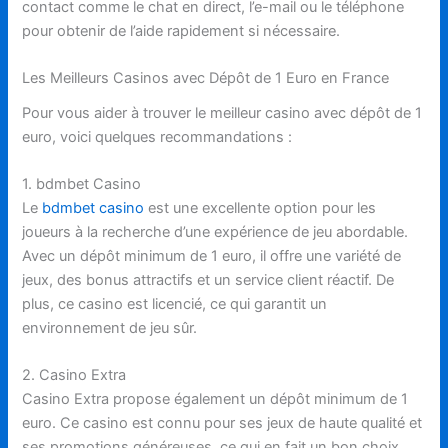
contact comme le chat en direct, l’e-mail ou le téléphone
pour obtenir de l’aide rapidement si nécessaire.
Les Meilleurs Casinos avec Dépôt de 1 Euro en France
Pour vous aider à trouver le meilleur casino avec dépôt de 1
euro, voici quelques recommandations :
1. bdmbet Casino
Le
bdmbet casino
est une excellente option pour les
joueurs à la recherche d’une expérience de jeu abordable.
Avec un dépôt minimum de 1 euro, il offre une variété de
jeux, des bonus attractifs et un service client réactif. De
plus, ce casino est licencié, ce qui garantit un
environnement de jeu sûr.
2. Casino Extra
Casino Extra propose également un dépôt minimum de 1
euro. Ce casino est connu pour ses jeux de haute qualité et
ses promotions généreuses, ce qui en fait un bon choix