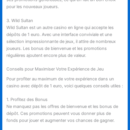
pour les nouveaux joueurs.
3. Wild Sultan
Wild Sultan est un autre casino en ligne qui accepte les
dépôts de 1 euro. Avec une interface conviviale et une
sélection impressionnante de jeux, il attire de nombreux
joueurs. Les bonus de bienvenue et les promotions
régulières ajoutent encore plus de valeur.
Conseils pour Maximiser Votre Expérience de Jeu
Pour profiter au maximum de votre expérience dans un
casino avec dépôt de 1 euro, voici quelques conseils utiles :
1. Profitez des Bonus
Ne manquez pas les offres de bienvenue et les bonus de
dépôt. Ces promotions peuvent vous donner plus de
fonds pour jouer et augmenter vos chances de gagner.