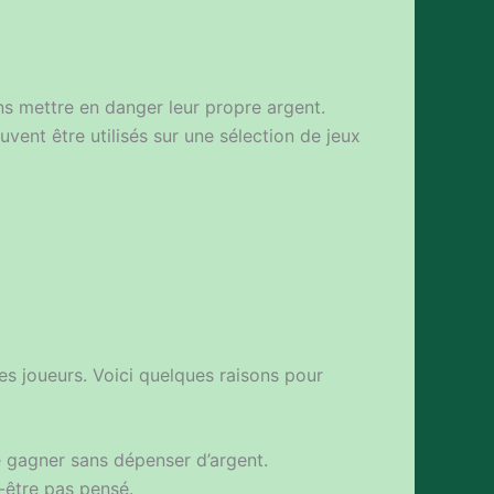
ns mettre en danger leur propre argent.
uvent être utilisés sur une sélection de jeux
des joueurs. Voici quelques raisons pour
de gagner sans dépenser d’argent.
-être pas pensé.