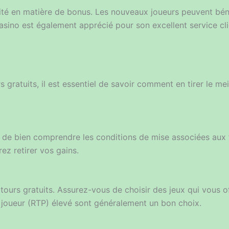
té en matière de bonus. Les nouveaux joueurs peuvent béné
sino est également apprécié pour son excellent service cli
.
ratuits, il est essentiel de savoir comment en tirer le meil
e bien comprendre les conditions de mise associées aux to
ez retirer vos gains.
 tours gratuits. Assurez-vous de choisir des jeux qui vous o
 joueur (RTP) élevé sont généralement un bon choix.