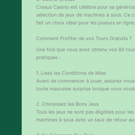
Cresus Casino est célèbre pour sa générosi
sélection de jeux de machines à sous. Ce ca
fait un choix idéal pour les joueurs en ligne
Comment Profiter de vos Tours Gratuits ?
Une fois que vous avez obtenu vos 80 tours g
pratiques :
1. Lisez les Conditions de Mise
Avant de commencer à jouer, assurez-vous d
toute mauvaise surprise lorsque vous voudr
2. Choisissez les Bons Jeux
Tous les jeux ne sont pas éligibles pour les
machines à sous avec un taux de retour au