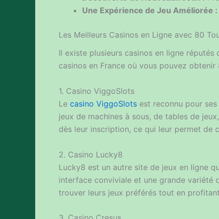
Une Expérience de Jeu Améliorée :
Les Meilleurs Casinos en Ligne avec 80 Tou
Il existe plusieurs casinos en ligne réputés
casinos en France où vous pouvez obtenir 8
1. Casino ViggoSlots
Le
casino ViggoSlots
est reconnu pour ses 
jeux de machines à sous, de tables de jeux
dès leur inscription, ce qui leur permet d
2. Casino Lucky8
Lucky8 est un autre site de jeux en ligne q
interface conviviale et une grande variété 
trouver leurs jeux préférés tout en profitan
3. Casino Cresus