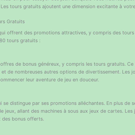
Les tours gratuits ajoutent une dimension excitante à votre
rs Gratuits
 qui offrent des promotions attractives, y compris des tours
0 tours gratuits :
offres de bonus généreux, y compris les tours gratuits. Ce 
, et de nombreuses autres options de divertissement. Les jo
e commencer leur aventure de jeu en douceur.
ui se distingue par ses promotions alléchantes. En plus de 
de jeux, allant des machines à sous aux jeux de cartes. Les
t des bonus offerts.