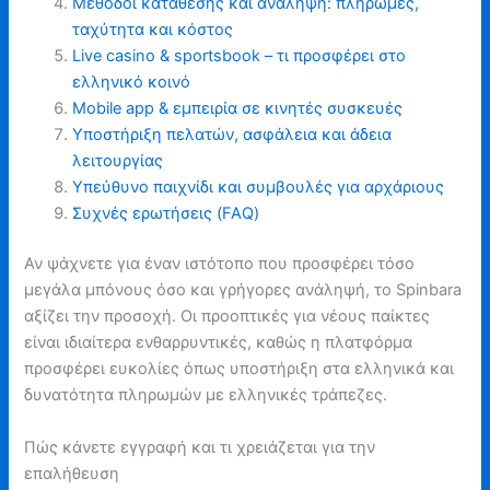
Μεθόδοι κατάθεσης και ανάληψη: πληρωμές,
ταχύτητα και κόστος
Live casino & sportsbook – τι προσφέρει στο
ελληνικό κοινό
Mobile app & εμπειρία σε κινητές συσκευές
Υποστήριξη πελατών, ασφάλεια και άδεια
λειτουργίας
Υπεύθυνο παιχνίδι και συμβουλές για αρχάριους
Συχνές ερωτήσεις (FAQ)
Αν ψάχνετε για έναν ιστότοπο που προσφέρει τόσο
μεγάλα μπόνους όσο και γρήγορες ανάληψή, το Spinbara
αξίζει την προσοχή. Οι προοπτικές για νέους παίκτες
είναι ιδιαίτερα ενθαρρυντικές, καθώς η πλατφόρμα
προσφέρει ευκολίες όπως υποστήριξη στα ελληνικά και
δυνατότητα πληρωμών με ελληνικές τράπεζες.
Πώς κάνετε εγγραφή και τι χρειάζεται για την
επαλήθευση