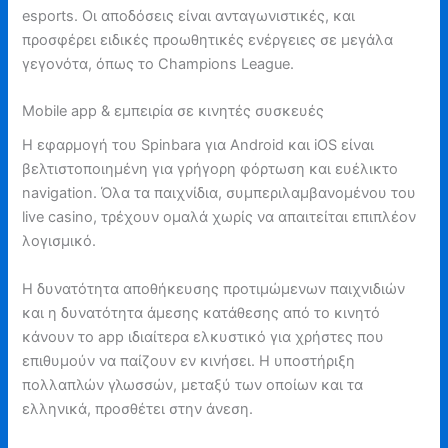
esports. Οι αποδόσεις είναι ανταγωνιστικές, και
προσφέρει ειδικές προωθητικές ενέργειες σε μεγάλα
γεγονότα, όπως το Champions League.
Mobile app & εμπειρία σε κινητές συσκευές
Η εφαρμογή του Spinbara για Android και iOS είναι
βελτιστοποιημένη για γρήγορη φόρτωση και ευέλικτο
navigation. Όλα τα παιχνίδια, συμπεριλαμβανομένου του
live casino, τρέχουν ομαλά χωρίς να απαιτείται επιπλέον
λογισμικό.
Η δυνατότητα αποθήκευσης προτιμώμενων παιχνιδιών
και η δυνατότητα άμεσης κατάθεσης από το κινητό
κάνουν το app ιδιαίτερα ελκυστικό για χρήστες που
επιθυμούν να παίζουν εν κινήσει. Η υποστήριξη
πολλαπλών γλωσσών, μεταξύ των οποίων και τα
ελληνικά, προσθέτει στην άνεση.