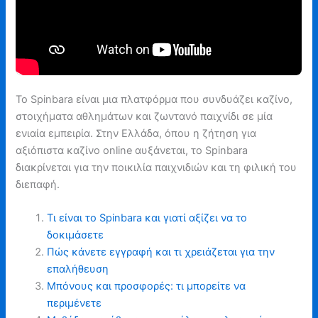
Το Spinbara είναι μια πλατφόρμα που συνδυάζει καζίνο,
στοιχήματα αθλημάτων και ζωντανό παιχνίδι σε μία
ενιαία εμπειρία. Στην Ελλάδα, όπου η ζήτηση για
αξιόπιστα καζίνο online αυξάνεται, το Spinbara
διακρίνεται για την ποικιλία παιχνιδιών και τη φιλική του
διεπαφή.
Τι είναι το Spinbara και γιατί αξίζει να το
δοκιμάσετε
Πώς κάνετε εγγραφή και τι χρειάζεται για την
επαλήθευση
Μπόνους και προσφορές: τι μπορείτε να
περιμένετε