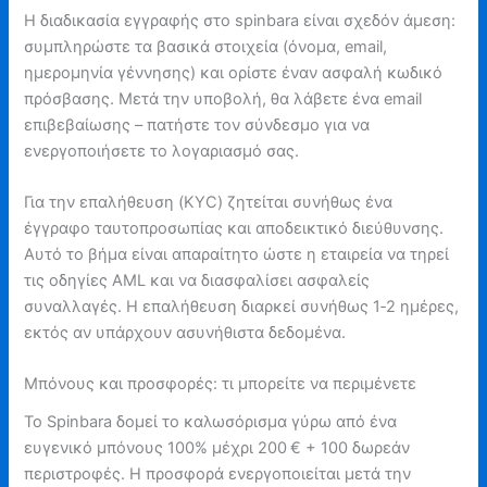
Η διαδικασία εγγραφής στο spinbara είναι σχεδόν άμεση:
συμπληρώστε τα βασικά στοιχεία (όνομα, email,
ημερομηνία γέννησης) και ορίστε έναν ασφαλή κωδικό
πρόσβασης. Μετά την υποβολή, θα λάβετε ένα email
επιβεβαίωσης – πατήστε τον σύνδεσμο για να
ενεργοποιήσετε το λογαριασμό σας.
Για την επαλήθευση (KYC) ζητείται συνήθως ένα
έγγραφο ταυτοπροσωπίας και αποδεικτικό διεύθυνσης.
Αυτό το βήμα είναι απαραίτητο ώστε η εταιρεία να τηρεί
τις οδηγίες AML και να διασφαλίσει ασφαλείς
συναλλαγές. Η επαλήθευση διαρκεί συνήθως 1‑2 ημέρες,
εκτός αν υπάρχουν ασυνήθιστα δεδομένα.
Μπόνους και προσφορές: τι μπορείτε να περιμένετε
Το Spinbara δομεί το καλωσόρισμα γύρω από ένα
ευγενικό μπόνους 100% μέχρι 200 € + 100 δωρεάν
περιστροφές. Η προσφορά ενεργοποιείται μετά την