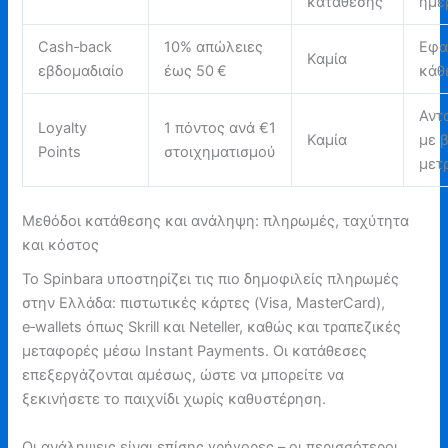
κατάθεσης
ημέ
Cash‑back
10% απώλειες
Εφα
Καμία
εβδομαδιαίο
έως 50 €
κάθ
Αντ
Loyalty
1 πόντος ανά €1
Καμία
με 
Points
στοιχηματισμού
μετ
Μεθόδοι κατάθεσης και ανάληψη: πληρωμές, ταχύτητα
και κόστος
Το Spinbara υποστηρίζει τις πιο δημοφιλείς πληρωμές
στην Ελλάδα: πιστωτικές κάρτες (Visa, MasterCard),
e‑wallets όπως Skrill και Neteller, καθώς και τραπεζικές
μεταφορές μέσω Instant Payments. Οι κατάθεσες
επεξεργάζονται αμέσως, ώστε να μπορείτε να
ξεκινήσετε το παιχνίδι χωρίς καθυστέρηση.
Οι ανάληψεις είναι επίσης γρήγορες – οι περισσότεροι