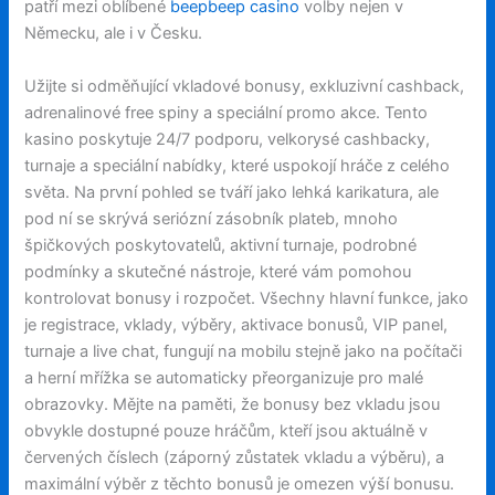
patří mezi oblíbené
beepbeep casino
volby nejen v
Německu, ale i v Česku.
Užijte si odměňující vkladové bonusy, exkluzivní cashback,
adrenalinové free spiny a speciální promo akce. Tento
kasino poskytuje 24/7 podporu, velkorysé cashbacky,
turnaje a speciální nabídky, které uspokojí hráče z celého
světa. Na první pohled se tváří jako lehká karikatura, ale
pod ní se skrývá seriózní zásobník plateb, mnoho
špičkových poskytovatelů, aktivní turnaje, podrobné
podmínky a skutečné nástroje, které vám pomohou
kontrolovat bonusy i rozpočet. Všechny hlavní funkce, jako
je registrace, vklady, výběry, aktivace bonusů, VIP panel,
turnaje a live chat, fungují na mobilu stejně jako na počítači
a herní mřížka se automaticky přeorganizuje pro malé
obrazovky. Mějte na paměti, že bonusy bez vkladu jsou
obvykle dostupné pouze hráčům, kteří jsou aktuálně v
červených číslech (záporný zůstatek vkladu a výběru), a
maximální výběr z těchto bonusů je omezen výší bonusu.