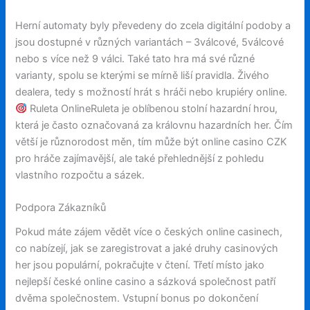
Herní automaty byly převedeny do zcela digitální podoby a
jsou dostupné v různých variantách – 3válcové, 5válcové
nebo s více než 9 válci. Také tato hra má své různé
varianty, spolu se kterými se mírně liší pravidla. Živého
dealera, tedy s možností hrát s hráči nebo krupiéry online.
Ruleta OnlineRuleta je oblíbenou stolní hazardní hrou,
která je často označovaná za královnu hazardních her. Čím
větší je různorodost měn, tím může být online casino CZK
pro hráče zajímavější, ale také přehlednější z pohledu
vlastního rozpočtu a sázek.
Podpora Zákazníků
Pokud máte zájem vědět více o českých online casinech,
co nabízejí, jak se zaregistrovat a jaké druhy casinových
her jsou populární, pokračujte v čtení. Třetí místo jako
nejlepší české online casino a sázková společnost patří
dvěma společnostem. Vstupní bonus po dokončení