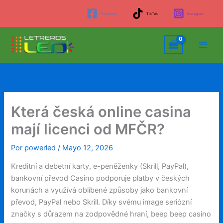
Ir
Facebook
TikTok
Instagram
al
contenido
Která česká online casina
mají licenci od MFČR?
Por
powerled
/
Mayo 12, 2026
Kreditní a debetní karty, e-peněženky (Skrill, PayPal),
bankovní převod Casino podporuje platby v českých
korunách a využívá oblíbené způsoby jako bankovní
převod, PayPal nebo Skrill. Díky svému image seriózní
značky s důrazem na zodpovědné hraní, beep beep casino