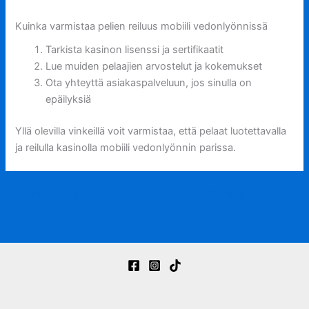
Kuinka varmistaa pelien reiluus mobiili vedonlyönnissä
Tarkista kasinon lisenssi ja sertifikaatit
Lue muiden pelaajien arvostelut ja kokemukset
Ota yhteyttä asiakaspalveluun, jos sinulla on
epäilyksiä
Yllä olevilla vinkeillä voit varmistaa, että pelaat luotettavalla
ja reilulla kasinolla mobiili vedonlyönnin parissa.
←
Entrada anterior
Entrada siguiente
→