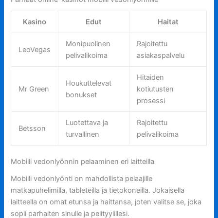
Kasino
Edut
Haitat
Monipuolinen
Rajoitettu
LeoVegas
pelivalikoima
asiakaspalvelu
Hitaiden
Houkuttelevat
Mr Green
kotiutusten
bonukset
prosessi
Luotettava ja
Rajoitettu
Betsson
turvallinen
pelivalikoima
Mobiili vedonlyönnin pelaaminen eri laitteilla
Mobiili vedonlyönti on mahdollista pelaajille
matkapuhelimilla, tableteilla ja tietokoneilla. Jokaisella
laitteella on omat etunsa ja haittansa, joten valitse se, joka
sopii parhaiten sinulle ja pelityylillesi.