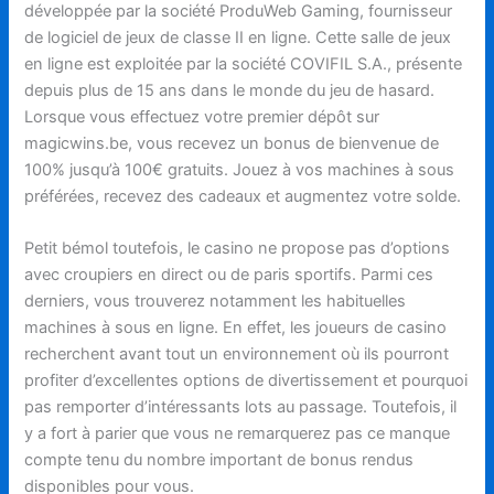
développée par la société ProduWeb Gaming, fournisseur
de logiciel de jeux de classe II en ligne. Cette salle de jeux
en ligne est exploitée par la société COVIFIL S.A., présente
depuis plus de 15 ans dans le monde du jeu de hasard.
Lorsque vous effectuez votre premier dépôt sur
magicwins.be, vous recevez un bonus de bienvenue de
100% jusqu’à 100€ gratuits. Jouez à vos machines à sous
préférées, recevez des cadeaux et augmentez votre solde.
Petit bémol toutefois, le casino ne propose pas d’options
avec croupiers en direct ou de paris sportifs. Parmi ces
derniers, vous trouverez notamment les habituelles
machines à sous en ligne. En effet, les joueurs de casino
recherchent avant tout un environnement où ils pourront
profiter d’excellentes options de divertissement et pourquoi
pas remporter d’intéressants lots au passage. Toutefois, il
y a fort à parier que vous ne remarquerez pas ce manque
compte tenu du nombre important de bonus rendus
disponibles pour vous.