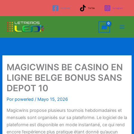
Ir
Facebook
TikTok
Instagram
al
contenido
MAGICWINS BE CASINO EN
LIGNE BELGE BONUS SANS
DEPOT 10
Por
powerled
/
Mayo 15, 2026
Magicwins propose plusieurs tournois hebdomadaires et
mensuels sont organisés sur sa plateforme. Le logiciel de la
plateforme est disponible en mode instantané, ce qui rend
encore l’expérience plus pratique étant donné qu’aucun