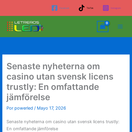
Ir
Facebook
TikTok
Instagram
al
contenido
Senaste nyheterna om
casino utan svensk licens
trustly: En omfattande
jämförelse
Por
powerled
/
Mayo 17, 2026
Senaste nyheterna om casino utan svensk licens trustly:
En omfattande jämförelse