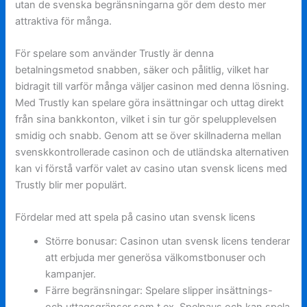
utan de svenska begränsningarna gör dem desto mer
attraktiva för många.
För spelare som använder Trustly är denna
betalningsmetod snabben, säker och pålitlig, vilket har
bidragit till varför många väljer casinon med denna lösning.
Med Trustly kan spelare göra insättningar och uttag direkt
från sina bankkonton, vilket i sin tur gör spelupplevelsen
smidig och snabb. Genom att se över skillnaderna mellan
svenskkontrollerade casinon och de utländska alternativen
kan vi förstå varför valet av casino utan svensk licens med
Trustly blir mer populärt.
Fördelar med att spela på casino utan svensk licens
Större bonusar: Casinon utan svensk licens tenderar
att erbjuda mer generösa välkomstbonuser och
kampanjer.
Färre begränsningar: Spelare slipper insättnings-
och uttagsgränser som t.ex. Spelpaus och kan spela