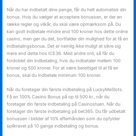
Når du har indbetalt dine penge, får du helt automatisk din
bonus. Hvis du vælger at acceptere bonussen, er der en
række regler og vilkår, du skal være opmærksom på. Du
kan godt indbetale mindre end 100 kroner hos dette online
casino, men gør du det, bortfalder din mulighed for at få en
indbetalingsbonus. Det er nemlig ikke muligt at sikre sig
mere end dette hos ICE36. Med andre ord, så får du
fordoblet din indbetaling, hvis du indbetaler mellem 100
kroner og 500 kroner. For at være berettiget til at få en
bonus, skal du indbetale minimum 100 kroner.
Når du foretager din første indbetaling på LuckyMeSlots.
Få en 100% Casino Bonus på op til 500 kr., når du
foretager din første indbetaling på Casinostuen. Når du
foretager din første indbetaling på bet365. Du får udbetalt
bonussen i bidder af 10% efterhånden som du opfylder
spilkravet på 10 gange indbetaling og bonus.