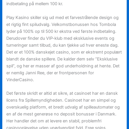
indbetaling på mellem 100 kr.
Play Kasino skiller sig ud med et farvestrålende design og
et rigtig fint spiludvalg. Velkomstbonussen hos Tombola
lyder på 100% op til 500 kr ekstra ved første indbetaling.
Derudover finder du VIP-klub med eksklusive events og
turneringer samt tilbud, du kan tjekke ud hver eneste dag.
Det er et 100% danskejet casino, som er ekstremt populært
blandt de danske spillere. De kalder dem selv “Eksklusive
spil”, og her er masser af god underholdning at hente. Det
er nemlig Janni Ree, der er frontpersonen for
VinderCasino.
Det første skridt er altid at sikre, at casinoet har en dansk
licens fra Spillemyndigheden. Casinoet har en simpel og
overskuelig platform, et bredt udvalg af spilleautomater og
en af de mest generøse no deposit bonusser i Danmark.
Her handler det om at levere en stabil, problemfri
casinooplevelse uden unødvendigt fyld. Free spins,