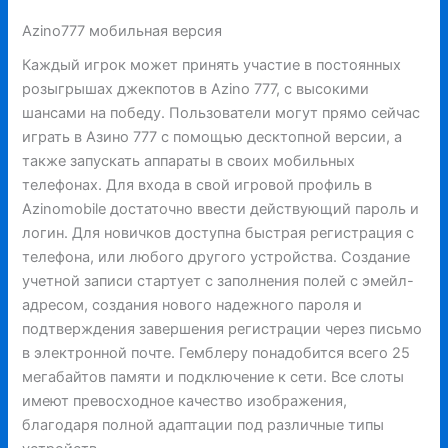
Azino777 мобильная версия
Каждый игрок может принять участие в постоянных
розыгрышах джекпотов в Azino 777, с высокими
шансами на победу. Пользователи могут прямо сейчас
играть в Азино 777 с помощью десктопной версии, а
также запускать аппараты в своих мобильных
телефонах. Для входа в свой игровой профиль в
Azinomobile достаточно ввести действующий пароль и
логин. Для новичков доступна быстрая регистрация с
телефона, или любого другого устройства. Создание
учетной записи стартует с заполнения полей с эмейл-
адресом, создания нового надежного пароля и
подтверждения завершения регистрации через письмо
в электронной почте. Гемблеру понадобится всего 25
мегабайтов памяти и подключение к сети. Все слоты
имеют превосходное качество изображения,
благодаря полной адаптации под различные типы