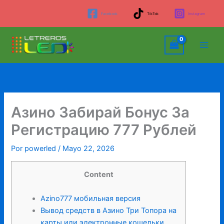
Ir
Facebook
TikTok
Instagram
al
contenido
Азино Забирай Бонус За
Регистрацию 777 Рублей
Por
powerled
/
Mayo 22, 2026
Content
Azino777 мобильная версия
Вывод средств в Азино Три Топора на
карты или электронные кошельки