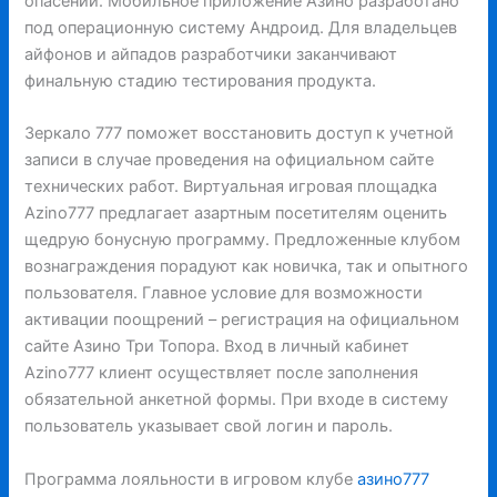
опасений. Мобильное приложение Азино разработано
под операционную систему Андроид. Для владельцев
айфонов и айпадов разработчики заканчивают
финальную стадию тестирования продукта.
Зеркало 777 поможет восстановить доступ к учетной
записи в случае проведения на официальном сайте
технических работ. Виртуальная игровая площадка
Azino777 предлагает азартным посетителям оценить
щедрую бонусную программу. Предложенные клубом
вознаграждения порадуют как новичка, так и опытного
пользователя. Главное условие для возможности
активации поощрений – регистрация на официальном
сайте Азино Три Топора. Вход в личный кабинет
Azino777 клиент осуществляет после заполнения
обязательной анкетной формы. При входе в систему
пользователь указывает свой логин и пароль.
Программа лояльности в игровом клубе
азино777