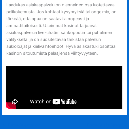
Laadukas asiakaspalvelu on olennainen osa luotettavaa
pelikokemusta. Jos kohtaat kysymyksiä tai ongelmia, on
tärkeää, että apua on saatavilla nopeasti ja
ammattitaitoisesti. Useimmat kasinot tarjoavat
asiakaspalvelua live-chatin, sähköpostin tai puhelimen
välityksellä, ja on suositeltavaa tarkistaa palvelun
aukioloajat ja kielivaihtoehdot. Hyvä asiakastuki osoittaa
kasinon sitoutumista pelaajiensa viihtyvyyteen.
←
Entrada anterior
Entrada siguiente
→