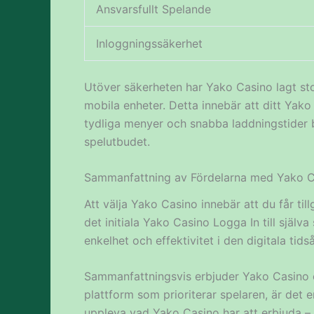
Ansvarsfullt Spelande
Inloggningssäkerhet
Utöver säkerheten har Yako Casino lagt stor
mobila enheter. Detta innebär att ditt Yak
tydliga menyer och snabba laddningstider b
spelutbudet.
Sammanfattning av Fördelarna med Yako C
Att välja Yako Casino innebär att du får t
det initiala Yako Casino Logga In till själv
enkelhet och effektivitet i den digitala tid
Sammanfattningsvis erbjuder Yako Casino en
plattform som prioriterar spelaren, är det 
uppleva vad Yako Casino har att erbjuda – d