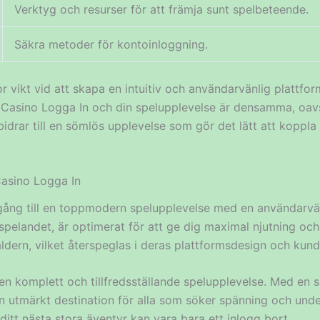
Verktyg och resurser för att främja sunt spelbeteende.
Säkra metoder för kontoinloggning.
 vikt vid att skapa en intuitiv och användarvänlig plattfor
o Casino Logga In och din spelupplevelse är densamma, oavse
idrar till en sömlös upplevelse som gör det lätt att koppla
asino Logga In
illgång till en toppmodern spelupplevelse med en användarvä
a spelandet, är optimerat för att ge dig maximal njutning oc
såldern, vilket återspeglas i deras plattformsdesign och kund
 komplett och tillfredsställande spelupplevelse. Med en sä
en utmärkt destination för alla som söker spänning och unde
itt nästa stora äventyr kan vara bara ett inlogg bort.