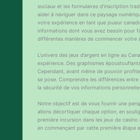
sociaux et les formulaires d’inscription tra
aider à naviguer dans ce paysage numérique
votre expérience en tant que joueur canadi
informations dont vous avez besoin pour f
différentes manières de commencer votre a
L’univers des jeux d’argent en ligne au Cana
expérience. Des graphismes époustouflants 
Cependant, avant même de pouvoir profiter d
se pose. Comprendre les différences entre 
la sécurité de vos informations personnelle
Notre objectif est de vous fournir une pers
allons décortiquer chaque option, en souli
première incursion dans les jeux de casino
en commençant par cette première étape ess