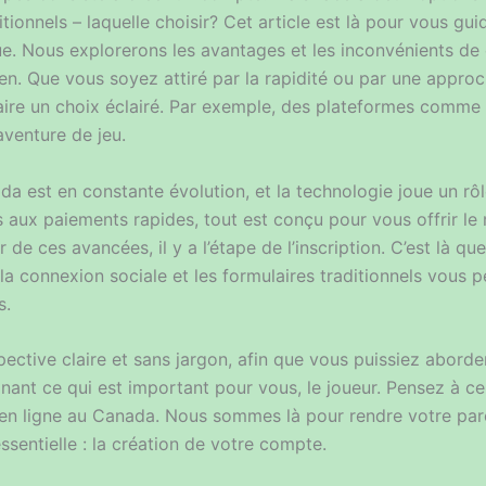
ditionnels – laquelle choisir? Cet article est là pour vous g
. Nous explorerons les avantages et les inconvénients de 
en. Que vous soyez attiré par la rapidité ou par une approc
aire un choix éclairé. Par exemple, des plateformes comme
venture de jeu.
da est en constante évolution, et la technologie joue un rôl
aux paiements rapides, tout est conçu pour vous offrir le m
e ces avancées, il y a l’étape de l’inscription. C’est là q
la connexion sociale et les formulaires traditionnels vous 
s.
pective claire et sans jargon, afin que vous puissiez abord
gnant ce qui est important pour vous, le joueur. Pensez à 
 en ligne au Canada. Nous sommes là pour rendre votre parc
entielle : la création de votre compte.