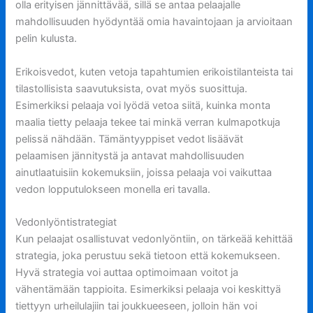
olla erityisen jännittävää, sillä se antaa pelaajalle
mahdollisuuden hyödyntää omia havaintojaan ja arvioitaan
pelin kulusta.
Erikoisvedot, kuten vetoja tapahtumien erikoistilanteista tai
tilastollisista saavutuksista, ovat myös suosittuja.
Esimerkiksi pelaaja voi lyödä vetoa siitä, kuinka monta
maalia tietty pelaaja tekee tai minkä verran kulmapotkuja
pelissä nähdään. Tämäntyyppiset vedot lisäävät
pelaamisen jännitystä ja antavat mahdollisuuden
ainutlaatuisiin kokemuksiin, joissa pelaaja voi vaikuttaa
vedon lopputulokseen monella eri tavalla.
Vedonlyöntistrategiat
Kun pelaajat osallistuvat vedonlyöntiin, on tärkeää kehittää
strategia, joka perustuu sekä tietoon että kokemukseen.
Hyvä strategia voi auttaa optimoimaan voitot ja
vähentämään tappioita. Esimerkiksi pelaaja voi keskittyä
tiettyyn urheilulajiin tai joukkueeseen, jolloin hän voi