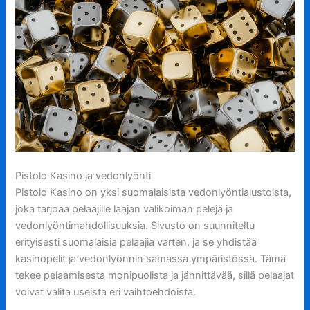
Pistolo Kasino ja vedonlyönti
Pistolo Kasino on yksi suomalaisista vedonlyöntialustoista,
joka tarjoaa pelaajille laajan valikoiman pelejä ja
vedonlyöntimahdollisuuksia. Sivusto on suunniteltu
erityisesti suomalaisia pelaajia varten, ja se yhdistää
kasinopelit ja vedonlyönnin samassa ympäristössä. Tämä
tekee pelaamisesta monipuolista ja jännittävää, sillä pelaajat
voivat valita useista eri vaihtoehdoista.