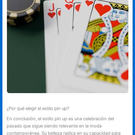
¿Por qué elegir el estilo pin up?
En conclusión, el estilo pin up es una celebración del
pasado que sigue siendo relevante en la moda
contemporánea. Su belleza radica en su capacidad para