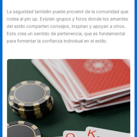
La seguridad también puede provenir de la comunidad que
rodea al pin up. Existen grupos y foros donde los amantes
del estilo comparten consejos, inspiran y apoyan a otros.
Esto crea un sentido de pertenencia, que es fundamental
para fomentar la confianza individual en el estilo.