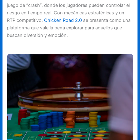
juego de “crash”, donde los jugadores pueden controlar el
riesgo en tiempo real. Con mecánicas estratégicas y un
RTP competitivo,
Chicken Road 2.0
se presenta como una
plataforma que vale la pena explorar para aquellos que
buscan diversión y emoción.