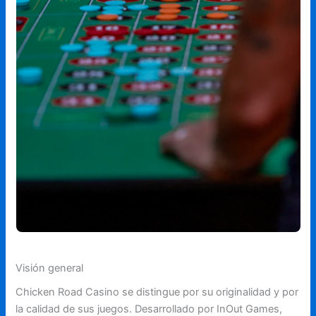
Visión general
Chicken Road Casino se distingue por su originalidad y por
la calidad de sus juegos. Desarrollado por InOut Games,