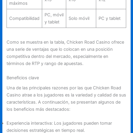
máximos
PC, móvil
Compatibilidad
Solo móvil
PC y tablet
y tablet
Como se muestra en la tabla, Chicken Road Casino ofrece
una serie de ventajas que lo colocan en una posición
competitiva dentro del mercado, especialmente en
términos de RTP y rango de apuestas.
Beneficios clave
Una de las principales razones por las que Chicken Road
Casino atrae a los jugadores es la variedad y calidad de sus
características. A continuación, se presentan algunos de
los beneficios más destacados:
Experiencia interactiva: Los jugadores pueden tomar
decisiones estratégicas en tiempo real.