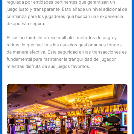
regulada por entidades pertinentes que garantizan un
juego justo y transparente. Esto añade un nivel adicional de
confianza para los jugadores que buscan una experiencia
de apuesta segura.
El casino también ofrece múltiples métodos de pago y
retiros, lo que facilita a los usuarios gestionar sus fondos
de manera efectiva. Esta seguridad en las transacciones es
fundamental para mantener la tranquilidad del jugador
mientras disfruta de sus juegos favoritos.