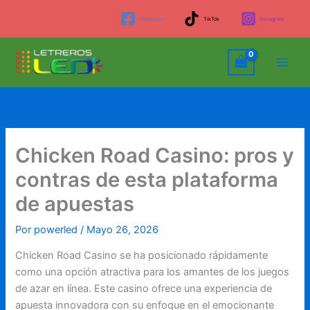
Ir
Facebook
TikTok
Instagram
al
contenido
Chicken Road Casino: pros y
contras de esta plataforma
de apuestas
Por
powerled
/
Mayo 26, 2026
Chicken Road Casino se ha posicionado rápidamente
como una opción atractiva para los amantes de los juegos
de azar en línea. Este casino ofrece una experiencia de
apuesta innovadora con su enfoque en el emocionante