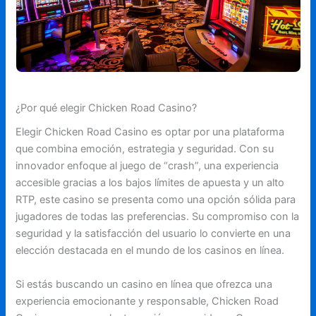
¿Por qué elegir Chicken Road Casino?
Elegir Chicken Road Casino es optar por una plataforma
que combina emoción, estrategia y seguridad. Con su
innovador enfoque al juego de “crash”, una experiencia
accesible gracias a los bajos límites de apuesta y un alto
RTP, este casino se presenta como una opción sólida para
jugadores de todas las preferencias. Su compromiso con la
seguridad y la satisfacción del usuario lo convierte en una
elección destacada en el mundo de los casinos en línea.
Si estás buscando un casino en línea que ofrezca una
experiencia emocionante y responsable, Chicken Road