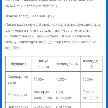
арада киргизүү мүмкүнчүлүгү.
Функцияларды салыштыруу
Пинко казинонун артыкчылыктары жана функциялары,
оюнчуларга ыңгайлуу шарттар түзүү үчүн атайын
иштелип чыккан. Бажы катары, Пинко казинонун
мүмкүнчүлүктөрүн атаандаштар менен салыштырып
көрөбүз:
Пинко
Атаандаш
Функция
Атаандаш А
казино
Б
Оюндардын
1500+
1200+
1000+
саны
Жогорку
Оор
Төмөн
Коопсуздук
деңгээлде
стандарт
стандарт
Пайдалануу
Ыңгайлуу
Ортодон