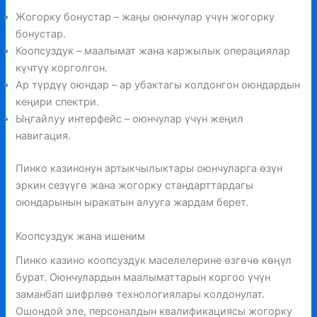
Жогорку бонустар – жаңы оюнчулар үчүн жогорку
бонустар.
Коопсуздук – маалымат жана каржылык операциялар
күчтүү корголгон.
Ар түрдүү оюндар – ар убактагы колдонгон оюндардын
кеңири спектри.
Ыңгайлуу интерфейс – оюнчулар үчүн жеңил
навигация.
Пинко казинонун артыкчылыктары оюнчуларга өзүн
эркин сезүүгө жана жогорку стандарттардагы
оюндарынын ыракатын алууга жардам берет.
Коопсуздук жана ишеним
Пинко казино коопсуздук маселелерине өзгөчө көңүл
бурат. Оюнчулардын маалыматтарын коргоо үчүн
заманбап шифрлөө технологиялары колдонулат.
Ошондой эле, персоналдын квалификациясы жогорку