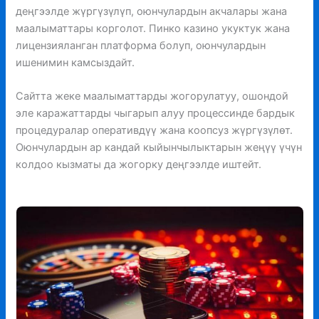
деңгээлде жүргүзүлүп, оюнчулардын акчалары жана
маалыматтары корголот. Пинко казино укуктук жана
лицензияланган платформа болуп, оюнчулардын
ишенимин камсыздайт.
Сайтта жеке маалыматтарды жогорулатуу, ошондой
эле каражаттарды чыгарып алуу процессинде бардык
процедуралар оперативдүү жана коопсуз жүргүзүлөт.
Оюнчулардын ар кандай кыйынчылыктарын жеңүү үчүн
колдоо кызматы да жогорку деңгээлде иштейт.